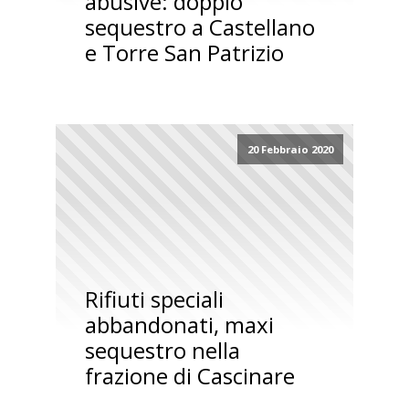
abusive: doppio
sequestro a Castellano
e Torre San Patrizio
20 Febbraio 2020
Rifiuti speciali
abbandonati, maxi
sequestro nella
frazione di Cascinare