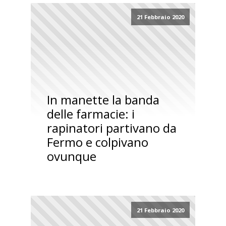
21 Febbraio 2020
In manette la banda
delle farmacie: i
rapinatori partivano da
Fermo e colpivano
ovunque
21 Febbraio 2020