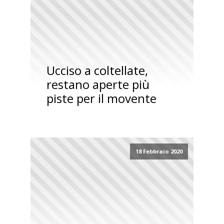
Ucciso a coltellate,
restano aperte più
piste per il movente
18 Febbraio 2020