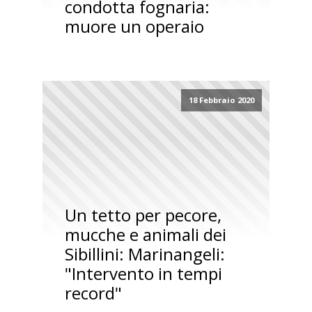
condotta fognaria:
muore un operaio
18 Febbraio 2020
Un tetto per pecore,
mucche e animali dei
Sibillini: Marinangeli:
"Intervento in tempi
record"