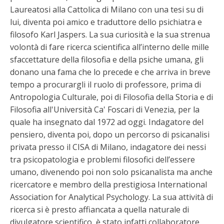
Laureatosi alla Cattolica di Milano con una tesi su di
lui, diventa poi amico e traduttore dello psichiatra e
filosofo Karl Jaspers. La sua curiosità e la sua strenua
volontà di fare ricerca scientifica all’interno delle mille
sfaccettature della filosofia e della psiche umana, gli
donano una fama che lo precede e che arriva in breve
tempo a procurargli il ruolo di professore, prima di
Antropologia Culturale, poi di Filosofia della Storia e di
Filosofia all'Università Ca' Foscari di Venezia, per la
quale ha insegnato dal 1972 ad oggi. Indagatore del
pensiero, diventa poi, dopo un percorso di psicanalisi
privata presso il CISA di Milano, indagatore dei nessi
tra psicopatologia e problemi filosofici dell’essere
umano, divenendo poi non solo psicanalista ma anche
ricercatore e membro della prestigiosa International
Association for Analytical Psychology. La sua attività di
ricerca si è presto affiancata a quella naturale di
divulgatore scientifico, è stato infatti collaboratore