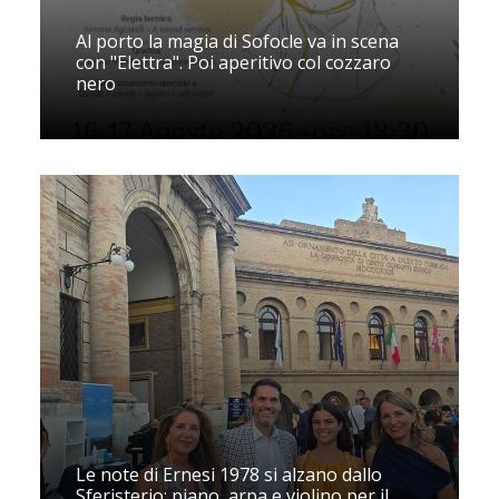
Al porto la magia di Sofocle va in scena
con "Elettra". Poi aperitivo col cozzaro
nero
Le note di Ernesi 1978 si alzano dallo
Sferisterio: piano, arpa e violino per il