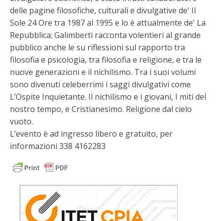
delle pagine filosofiche, culturali e divulgative de' Il
Sole 24 Ore tra 1987 al 1995 e lo è attualmente de' La
Repubblica; Galimberti racconta volentieri al grande
pubblico anche le su riflessioni sul rapporto tra
filosofia e psicologia, tra filosofia e religione, e tra le
nuove generazioni e il nichilismo. Tra i suoi volumi
sono divenuti celeberrimi i saggi divulgativi come
L’Ospite Inquietante. Il nichilismo e i giovani, I miti del
nostro tempo, e Cristianesimo. Religione dal cielo
vuoto.
L’evento è ad ingresso libero e gratuito, per
informazioni 338 4162283