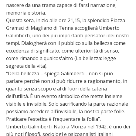
nascere da una trama capace di farsi narrazione,
memoria e storia.
Questa sera, inizio alle ore 21,15, la splendida Piazza
Gramsci di Magliano di Tenna accoglierà Umberto
Galimberti, uno dei più importanti pensatori dei nostri
tempi. Dialogherà con il pubblico sulla bellezza come
eccedenza di significato, come ulteriorità di senso,
come rimando a qualcos'altro (La bellezza: legge
segreta della vita).
“Della bellezza – spiega Galimberti - non si può
parlare perché non si può ridurre a ragionamento, in
quanto senza scopo e al di fuori della catena
dell’utilità. È un evento simbolico che mette insieme
visibile e invisibile. Solo sacrificando la parte razionale
possiamo accedere all’invisibile, la nostra parte folle.
Praticare l’estetica è frequentare la follia”.
Umberto Galimberti. Nato a Monza nel 1942, è uno dei
più noti filosofi, sociologi e psicoanalisti italiani.