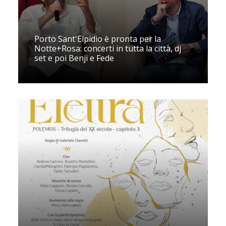
Porto Sant'Elpidio è pronta per la
Notte+Rosa: concerti in tutta la città, dj
set e poi Benji e Fede