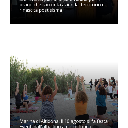
brano che racconta azienda, territorio e
rinascita post sisma
Marina di Altidona, il 10 agosto si fa festa.
Eventi dall'alba fino a notte fonda