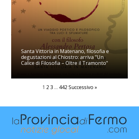
Santa Vittoria in Matenano, filosofia e
degustazioni al Chiostro: arriva "Un
Calice di Filosofia – Oltre il Tramonto"
1
2
3
…
442
Successivo »