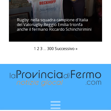
Rugby: nella squadra campione d'Italia
del Valorugby Reggio Emilia trionfa
anche il fermano Riccardo Schinchirimini
1
2
3
…
300
Successivo »