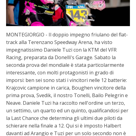
MONTEGIORGIO - Il doppio impegno friulano del flat-
track alla Terenzano Speedway Arena, ha visto
impegnatissimo Daniele Tuzi con la KTM del VFR
Racing, preparata da Donelli's Garage. Sabato la
seconda prova del mondiale è stata particolarmente
interessante, con molti protagonisti in grado di
imporsi: ben sei sono stati i vincitori nelle 12 batterie:
Krajcovic campione in carica, Boughen vincitore della
prima prova, Svedik, il nostro Tonelli, Bailo Pelegrin e
Neave. Daniele Tuzi ha raccolto nell'ordine un terzo,
un settimo, un quarto ed un quinto, qualificandosi per
la Last Chance che determina gli ultimi due piloti da
schierare nella finale a 12. Qui si è imposto Halbert
davanti ad Arangio e Tuzi per un solo secondo non è