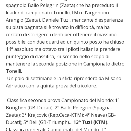
spagnolo Bailo Pelegrin (Zaeta) che ha preceduto il
leader di campionato Tonelli (TM) e l'argentino
Arangio (Zaeta). Daniele Tuzi, mancante d'esperienza
su pista bagnata si è trovato in difficoltà, ma ha
cercato di stringere i denti per ottenere il massimo
possibile: con due quarti ed un quinto posto ha chiuso
14° assoluto ma ottavo tra i piloti italiani a prendere
punteggio di classifica, riuscendo nello scopo di
mantenere la seconda posizione in Campionato dietro
Tonelli.
Un paio di settimane e la sfida riprenderà da Misano
Adriatico con la quinta prova del tricolore.
Classifica seconda prova Campionato del Mondo: 1°
Boughen (GB-Ducati); 2° Bailo Pelegrin (Spagna-
Zaeta); 3° Krajcovic (Rep.Ceca-KTM); 4° Neave (GB-
Ducati); 5° Bell (GB-Triumph).....
13° Tuzi (KTM)
.
Classifica generale Campionato del Mondo: 1°