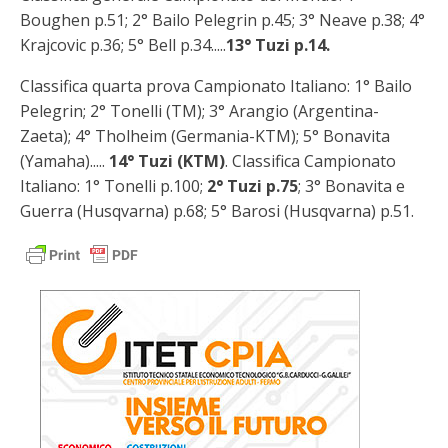
Boughen p.51; 2° Bailo Pelegrin p.45; 3° Neave p.38; 4°
Krajcovic p.36; 5° Bell p.34.....
13° Tuzi p.14.
Classifica quarta prova Campionato Italiano: 1° Bailo
Pelegrin; 2° Tonelli (TM); 3° Arangio (Argentina-
Zaeta); 4° Tholheim (Germania-KTM); 5° Bonavita
(Yamaha).....
14° Tuzi (KTM)
. Classifica Campionato
Italiano: 1° Tonelli p.100;
2° Tuzi p.75
; 3° Bonavita e
Guerra (Husqvarna) p.68; 5° Barosi (Husqvarna) p.51.