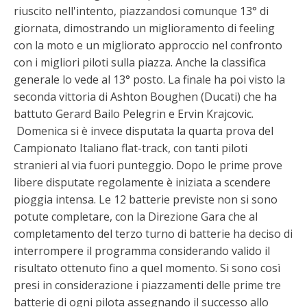
riuscito nell'intento, piazzandosi comunque 13° di
giornata, dimostrando un miglioramento di feeling
con la moto e un migliorato approccio nel confronto
con i migliori piloti sulla piazza. Anche la classifica
generale lo vede al 13° posto. La finale ha poi visto la
seconda vittoria di Ashton Boughen (Ducati) che ha
battuto Gerard Bailo Pelegrin e Ervin Krajcovic.
Domenica si è invece disputata la quarta prova del
Campionato Italiano flat-track, con tanti piloti
stranieri al via fuori punteggio. Dopo le prime prove
libere disputate regolamente è iniziata a scendere
pioggia intensa. Le 12 batterie previste non si sono
potute completare, con la Direzione Gara che al
completamento del terzo turno di batterie ha deciso di
interrompere il programma considerando valido il
risultato ottenuto fino a quel momento. Si sono così
presi in considerazione i piazzamenti delle prime tre
batterie di ogni pilota assegnando il successo allo