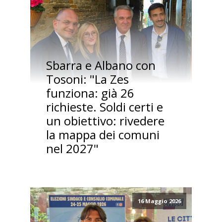
Sbarra e Albano con
Tosoni: "La Zes
funziona: già 26
richieste. Soldi certi e
un obiettivo: rivedere
la mappa dei comuni
nel 2027"
16 Maggio 2026