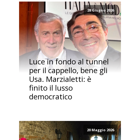
28 Giugno 2026
Luce in fondo al tunnel
per il cappello, bene gli
Usa. Marzialetti: è
finito il lusso
democratico
20 Maggio 2026