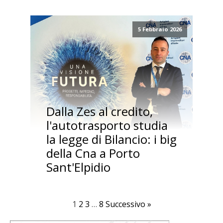
5 Febbraio 2026
Dalla Zes al credito,
l'autotrasporto studia
la legge di Bilancio: i big
della Cna a Porto
Sant'Elpidio
1
2
3
…
8
Successivo »