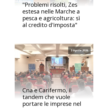
"Problemi risolti, Zes
estesa nelle Marche a
pesca e agricoltura: sì
al credito d'imposta"
3 Aprile 2026
Cna e Carifermo, il
tandem che vuole
portare le imprese nel