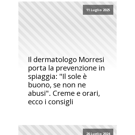
11 Luglio 2025
Il dermatologo Morresi
porta la prevenzione in
spiaggia: "Il sole è
buono, se non ne
abusi". Creme e orari,
ecco i consigli
26 Luglio 2024