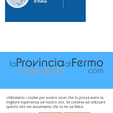
Utilizziamo i cookie per essere sicuri che tu possa avere la
migliore esperienza sul nostro sito. Se continui ad utilizzare
questo sito noi assumiamo che tu ne sia felice.
Raffaele Vitali - via Leopardi 10 - 61121 Pesaro (PU) -