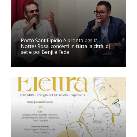
Porto Sant'Elpidio è pronta per la
Notte+Rosa: concerti in tutta la città, dj
set e poi Benji e Fede