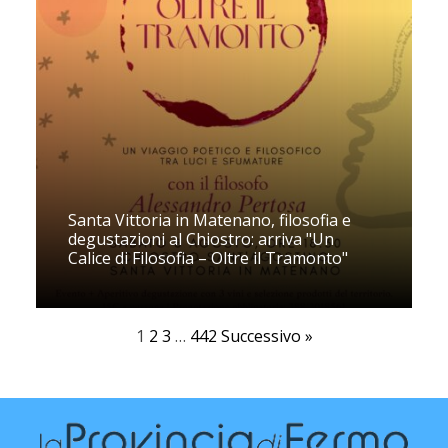
Santa Vittoria in Matenano, filosofia e
degustazioni al Chiostro: arriva "Un
Calice di Filosofia – Oltre il Tramonto"
1
2
3
…
442
Successivo »