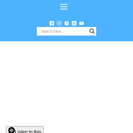
Listen to this