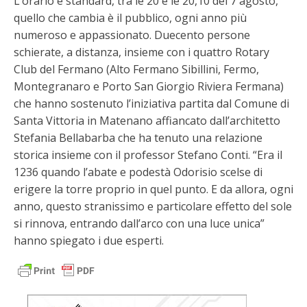
L’orario è standard, tra le 20 e le 20,10 del 7 agosto,
quello che cambia è il pubblico, ogni anno più
numeroso e appassionato. Duecento persone
schierate, a distanza, insieme con i quattro Rotary
Club del Fermano (Alto Fermano Sibillini, Fermo,
Montegranaro e Porto San Giorgio Riviera Fermana)
che hanno sostenuto l’iniziativa partita dal Comune di
Santa Vittoria in Matenano affiancato dall’architetto
Stefania Bellabarba che ha tenuto una relazione
storica insieme con il professor Stefano Conti. “Era il
1236 quando l’abate e podestà Odorisio scelse di
erigere la torre proprio in quel punto. E da allora, ogni
anno, questo stranissimo e particolare effetto del sole
si rinnova, entrando dall’arco con una luce unica”
hanno spiegato i due esperti.