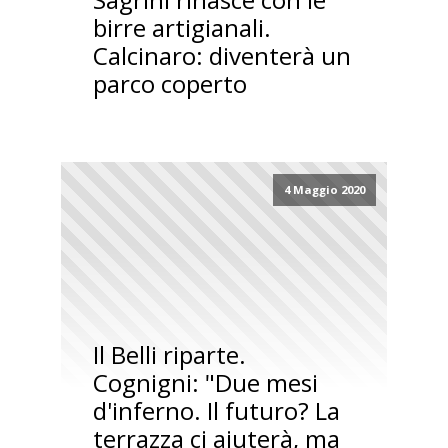
birre artigianali.
Calcinaro: diventerà un
parco coperto
4 Maggio 2020
Il Belli riparte.
Cognigni: "Due mesi
d'inferno. Il futuro? La
terrazza ci aiuterà, ma