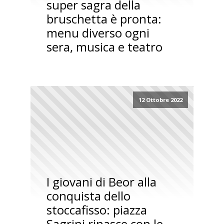
super sagra della
bruschetta è pronta:
menu diverso ogni
sera, musica e teatro
12 Ottobre 2022
I giovani di Beor alla
conquista dello
stoccafisso: piazza
Sagrini rinasce con le