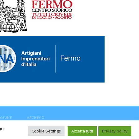
COMUNE
ARCHIVIO
noi
Cookie Settings
Accetta tutti
Privacy policy
ca, aut. Trib.Fermo n.04/2010 del 05/08/2010