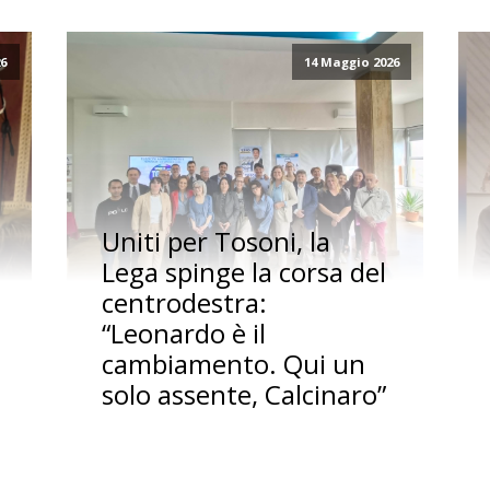
26
14 Maggio 2026
Uniti per Tosoni, la
Lega spinge la corsa del
centrodestra:
“Leonardo è il
cambiamento. Qui un
solo assente, Calcinaro”