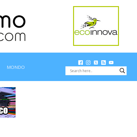
MONDO