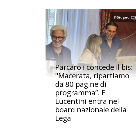
8 Giugno 20
Parcaroli concede il bis:
"Macerata, ripartiamo
da 80 pagine di
programma”. E
Lucentini entra nel
board nazionale della
Lega