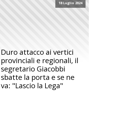
18 Luglio 2024
Duro attacco ai vertici
provinciali e regionali, il
segretario Giacobbi
sbatte la porta e se ne
va: "Lascio la Lega"