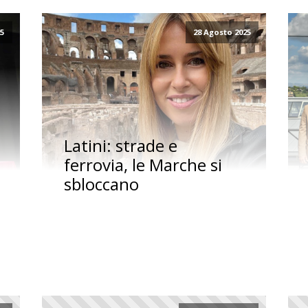
25
28 Agosto 2025
Latini: strade e
ferrovia, le Marche si
sbloccano