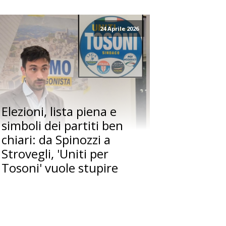
24 Aprile 2026
Elezioni, lista piena e
simboli dei partiti ben
chiari: da Spinozzi a
Strovegli, 'Uniti per
Tosoni' vuole stupire