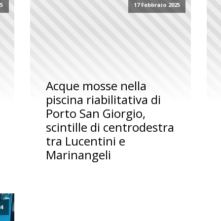
25
17 Febbraio 2025
Acque mosse nella
piscina riabilitativa di
Porto San Giorgio,
scintille di centrodestra
tra Lucentini e
Marinangeli
24