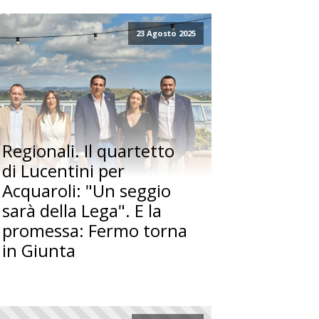
23 Agosto 2025
Regionali. Il quartetto
di Lucentini per
Acquaroli: "Un seggio
sarà della Lega". E la
promessa: Fermo torna
in Giunta