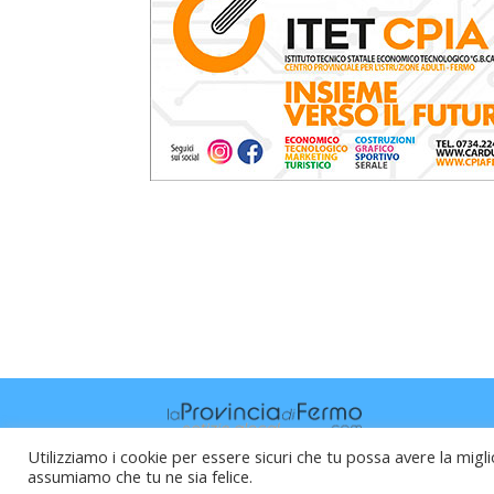
Utilizziamo i cookie per essere sicuri che tu possa avere la migli
assumiamo che tu ne sia felice.
Raffaele Vitali - via Leopardi 10 - 61121 P