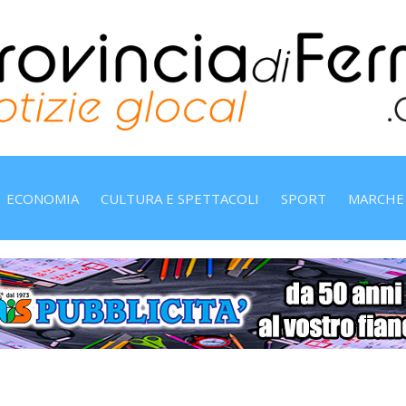
ECONOMIA
CULTURA E SPETTACOLI
SPORT
MARCHE