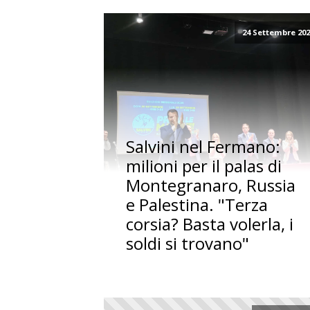
24 Settembre 20
Salvini nel Fermano:
milioni per il palas di
Montegranaro, Russia
e Palestina. "Terza
corsia? Basta volerla, i
soldi si trovano"