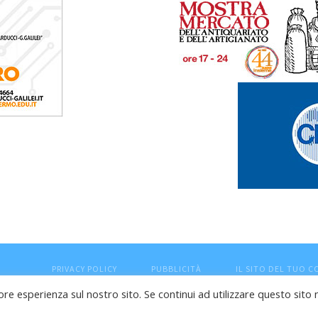
PRIVACY POLICY
PUBBLICITÀ
IL SITO DEL TUO 
ore esperienza sul nostro sito. Se continui ad utilizzare questo sito 
esaro (PU) - Cod.Fisc VTLRFL77B02L500Y - Testata giornalisti