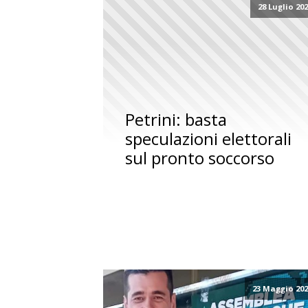
28 Luglio 20
Petrini: basta
speculazioni elettorali
sul pronto soccorso
23 Maggio 20