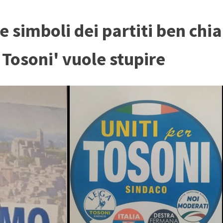
 e simboli dei partiti ben chia
r Tosoni' vuole stupire