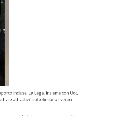
porto incluse. La Lega, insieme con Udc,
i e attrattivi” sottolineano i vertici