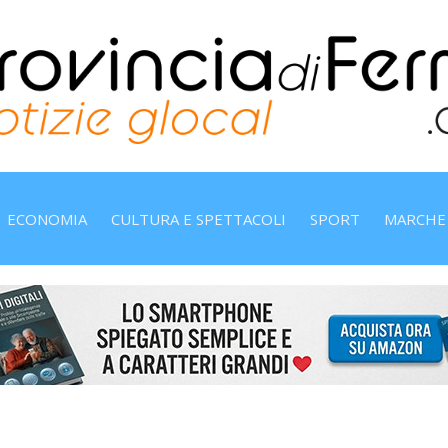
ECONOMIA
CULTURA E SPETTACOLI
SPORT
MARCHE