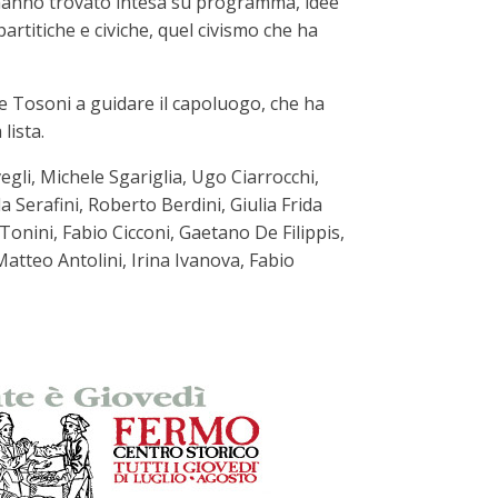
ali hanno trovato intesa su programma, idee
artitiche e civiche, quel civismo che ha
re Tosoni a guidare il capoluogo, che ha
lista.
egli, Michele Sgariglia, Ugo Ciarrocchi,
 Serafini, Roberto Berdini, Giulia Frida
 Tonini, Fabio Cicconi, Gaetano De Filippis,
Matteo Antolini, Irina Ivanova, Fabio