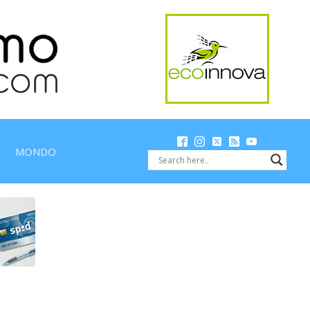
MONDO