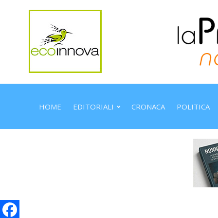
HOME
EDITORIALI
CRONACA
POLITICA