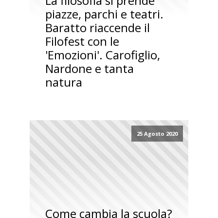
La filosofia si prende
piazze, parchi e teatri.
Baratto riaccende il
Filofest con le
'Emozioni'. Carofiglio,
Nardone e tanta
natura
25 Agosto 2020
Come cambia la scuola?