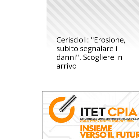
Ceriscioli: "Erosione,
subito segnalare i
danni". Scogliere in
arrivo