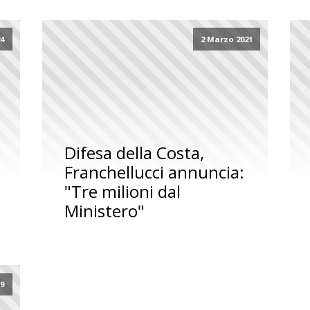
24
2 Marzo 2021
Difesa della Costa,
Franchellucci annuncia:
"Tre milioni dal
Ministero"
9