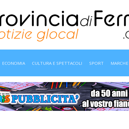
ECONOMIA
CULTURA E SPETTACOLI
SPORT
MARCHE