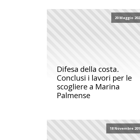
20 Maggio 20
Difesa della costa.
Conclusi i lavori per le
scogliere a Marina
Palmense
18 Novembre 201