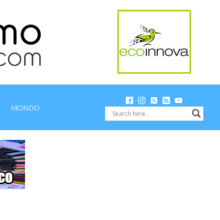
MONDO