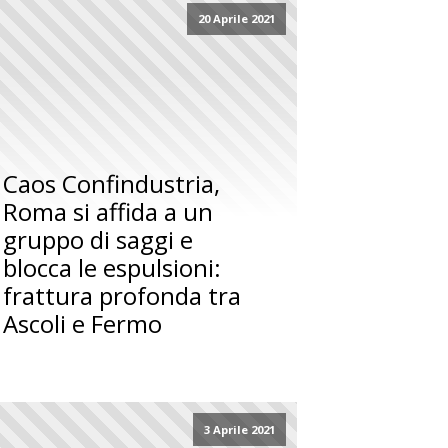
20 Aprile 2021
Caos Confindustria,
Roma si affida a un
gruppo di saggi e
blocca le espulsioni:
frattura profonda tra
Ascoli e Fermo
3 Aprile 2021