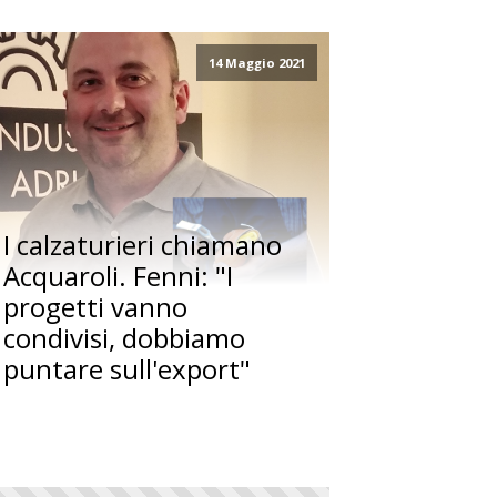
14 Maggio 2021
I calzaturieri chiamano
Acquaroli. Fenni: "I
progetti vanno
condivisi, dobbiamo
puntare sull'export"