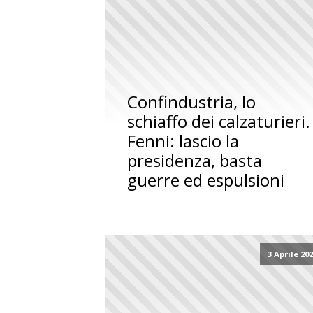
Confindustria, lo
schiaffo dei calzaturieri.
Fenni: lascio la
presidenza, basta
guerre ed espulsioni
3 Aprile 20