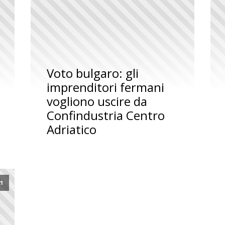
Voto bulgaro: gli
imprenditori fermani
vogliono uscire da
Confindustria Centro
Adriatico
21