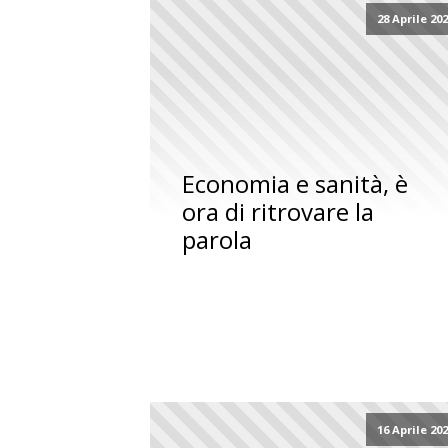
28 Aprile 20
Economia e sanità, è
ora di ritrovare la
parola
16 Aprile 20