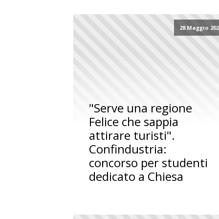
28 Maggio 20
"Serve una regione
Felice che sappia
attirare turisti".
Confindustria:
concorso per studenti
dedicato a Chiesa