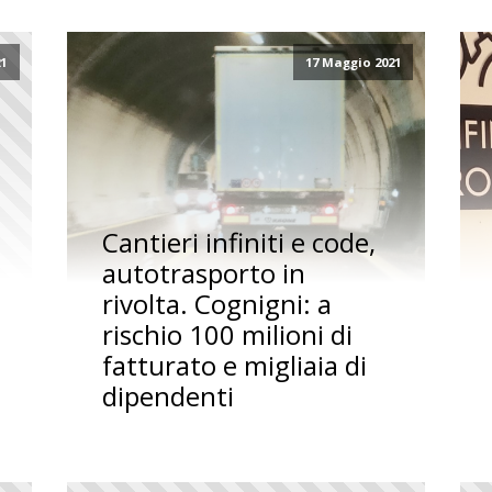
21
17 Maggio 2021
Cantieri infiniti e code,
autotrasporto in
rivolta. Cognigni: a
rischio 100 milioni di
fatturato e migliaia di
dipendenti