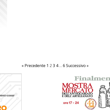
« Precedente
1
2
3
4
…
6
Successivo »