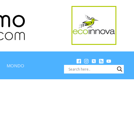
MONDO