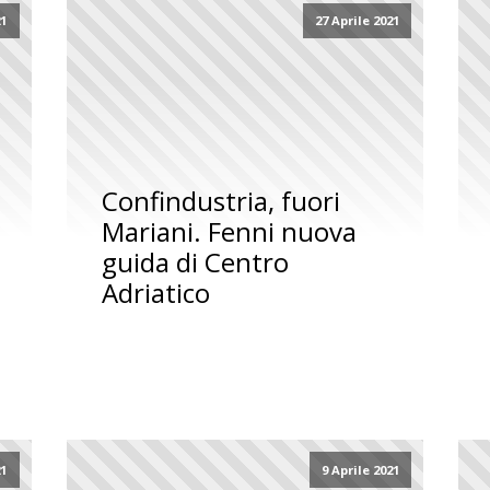
21
27 Aprile 2021
Confindustria, fuori
Mariani. Fenni nuova
guida di Centro
Adriatico
21
9 Aprile 2021