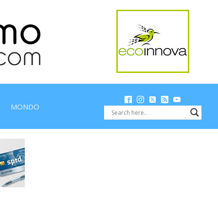
MONDO