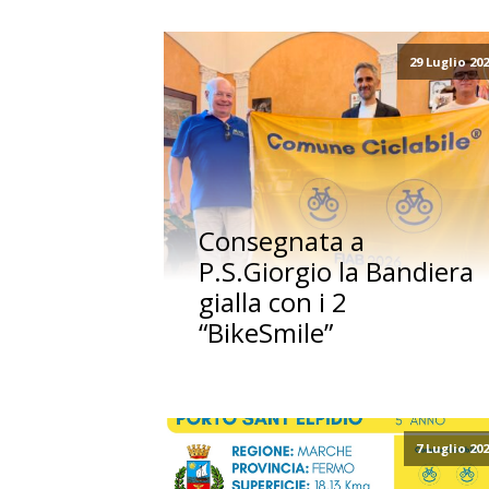
29 Luglio 20
Consegnata a
P.S.Giorgio la Bandiera
gialla con i 2
“BikeSmile”
7 Luglio 20