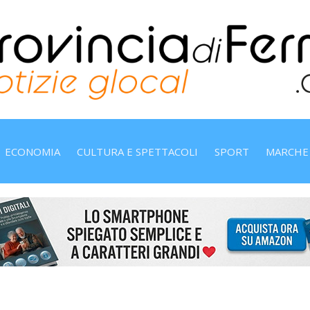
ECONOMIA
CULTURA E SPETTACOLI
SPORT
MARCHE