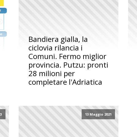
Bandiera gialla, la
ciclovia rilancia i
Comuni. Fermo miglior
provincia. Putzu: pronti
28 milioni per
completare l'Adriatica
23
13 Maggio 2021