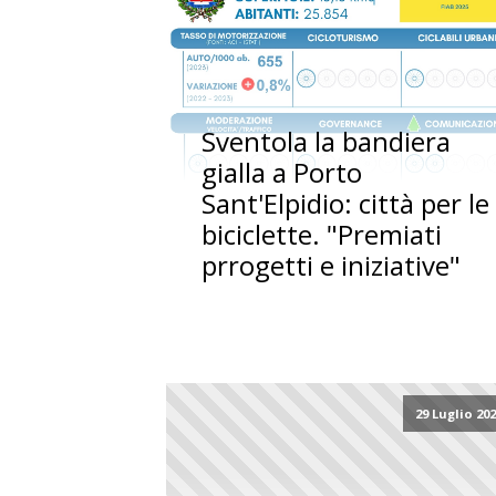
Sventola la bandiera
gialla a Porto
Sant'Elpidio: città per le
biciclette. "Premiati
prrogetti e iniziative"
29 Luglio 20