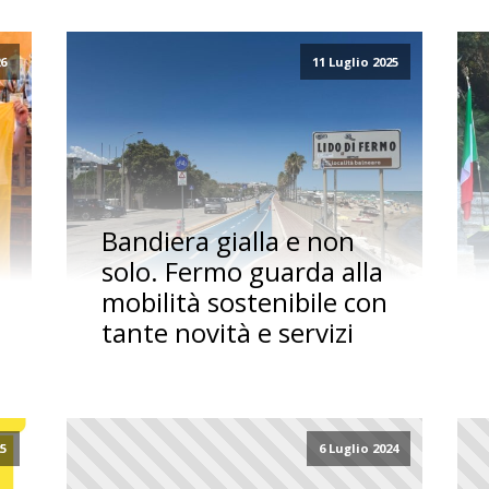
26
11 Luglio 2025
Bandiera gialla e non
solo. Fermo guarda alla
mobilità sostenibile con
tante novità e servizi
25
6 Luglio 2024