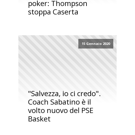
poker: Thompson
stoppa Caserta
15 Gennaio 2020
"Salvezza, io ci credo".
Coach Sabatino è il
volto nuovo del PSE
Basket