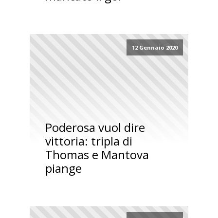
12 Gennaio 2020
Poderosa vuol dire
vittoria: tripla di
Thomas e Mantova
piange