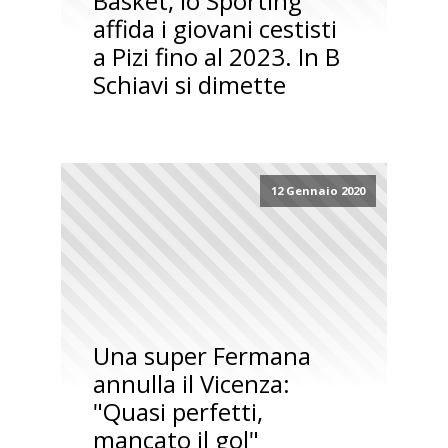
Basket, lo Sporting
affida i giovani cestisti
a Pizi fino al 2023. In B
Schiavi si dimette
12 Gennaio 2020
Una super Fermana
annulla il Vicenza:
"Quasi perfetti,
mancato il gol"