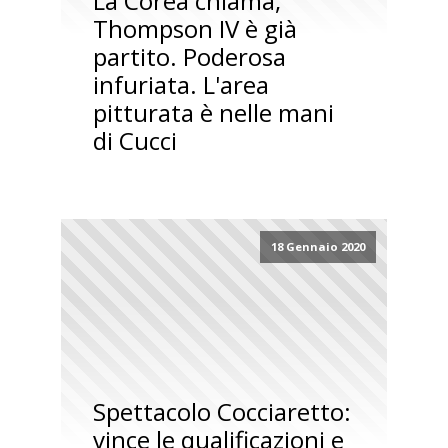
La Corea chiama,
Thompson IV è già
partito. Poderosa
infuriata. L'area
pitturata è nelle mani
di Cucci
18 Gennaio 2020
Spettacolo Cocciaretto:
vince le qualificazioni e