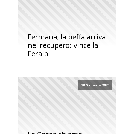
Fermana, la beffa arriva
nel recupero: vince la
Feralpi
18 Gennaio 2020