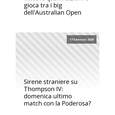
gioca tra i big
dell'Australian Open
17 Gennaio 2020
Sirene straniere su
Thompson IV:
domenica ultimo
match con la Poderosa?