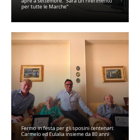
apre a settembre. "Sarà un riferimento
per tutte le Marche"
Fermo in festa per gli sposini centenari:
Carmelo ed Eulalia insieme da 80 anni