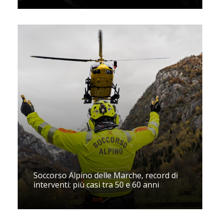
Soccorso Alpino delle Marche, record di
interventi: più casi tra 50 e 60 anni