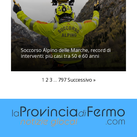
Soccorso Alpino delle Marche, record di
interventi: più casi tra 50 e 60 anni
1
2
3
…
797
Successivo »