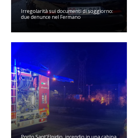
Irregolarità sui documenti di soggiorno:
due denunce nel Fermano
Porto Sant'Elpidio, incendio in una cabina