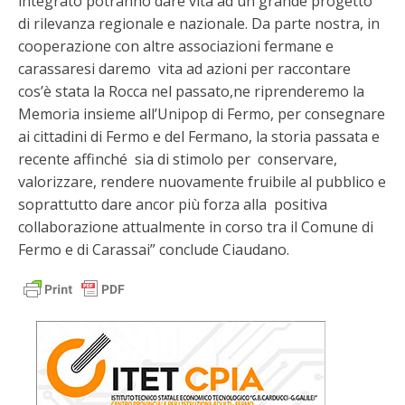
integrato potranno dare vita ad un grande progetto
di rilevanza regionale e nazionale. Da parte nostra, in
cooperazione con altre associazioni fermane e
carassaresi daremo vita ad azioni per raccontare
cos’è stata la Rocca nel passato,ne riprenderemo la
Memoria insieme all’Unipop di Fermo, per consegnare
ai cittadini di Fermo e del Fermano, la storia passata e
recente affinché sia di stimolo per conservare,
valorizzare, rendere nuovamente fruibile al pubblico e
soprattutto dare ancor più forza alla positiva
collaborazione attualmente in corso tra il Comune di
Fermo e di Carassai” conclude Ciaudano.