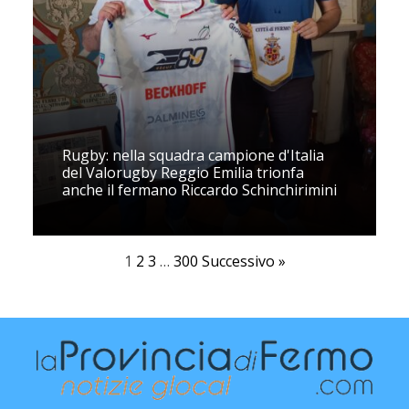
Rugby: nella squadra campione d'Italia
del Valorugby Reggio Emilia trionfa
anche il fermano Riccardo Schinchirimini
1
2
3
…
300
Successivo »