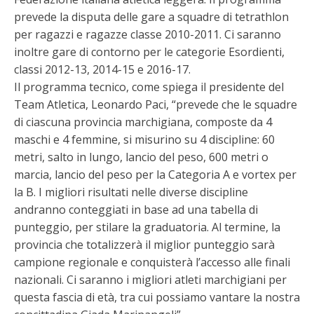
prevede la disputa delle gare a squadre di tetrathlon
per ragazzi e ragazze classe 2010-2011. Ci saranno
inoltre gare di contorno per le categorie Esordienti,
classi 2012-13, 2014-15 e 2016-17.
Il programma tecnico, come spiega il presidente del
Team Atletica, Leonardo Paci, “prevede che le squadre
di ciascuna provincia marchigiana, composte da 4
maschi e 4 femmine, si misurino su 4 discipline: 60
metri, salto in lungo, lancio del peso, 600 metri o
marcia, lancio del peso per la Categoria A e vortex per
la B. I migliori risultati nelle diverse discipline
andranno conteggiati in base ad una tabella di
punteggio, per stilare la graduatoria. Al termine, la
provincia che totalizzerà il miglior punteggio sarà
campione regionale e conquisterà l’accesso alle finali
nazionali. Ci saranno i migliori atleti marchigiani per
questa fascia di età, tra cui possiamo vantare la nostra