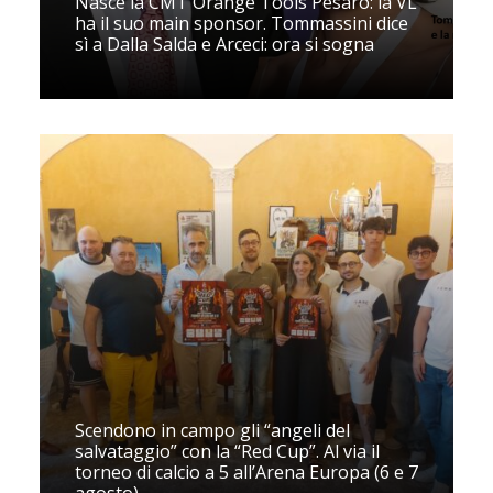
Nasce la CMT Orange Tools Pesaro: la VL
ha il suo main sponsor. Tommassini dice
sì a Dalla Salda e Arceci: ora si sogna
Scendono in campo gli “angeli del
salvataggio” con la “Red Cup”. Al via il
torneo di calcio a 5 all’Arena Europa (6 e 7