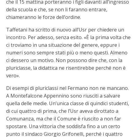
che il 15 mattina porteranno i figli davanti all’ingresso
della scuola e che, se non li faranno entrare,
chiameranno le forze dell’ordine.
Taffetani ha scritto di nuovo all’Usr per chiedere un
incontro. Per adesso, senza esito. «È la prima volta che
ci troviamo in una situazione del genere, eppure i
numeri sono sempre stati più o meno questi. Almeno
ci dessero un motivo. Non possono dire che, con la
pluriclasse, la didattica ne risentirebbe perché non è
vero».
Di esempi di pluriclassi nel Fermano non ne mancano.
A Montefalcone Appennino sono riusciti a salvare
quella delle medie. Un’unica classe di quindici studenti,
di cui quattro di prima, che l’Usr aveva dirottato a
Comunanza, ma che il Comune è riuscito a non far
spostare. Una vittoria che soddisfa fino a un certo
punto il sindaco Giorgio Grifonelli, perché i quattro