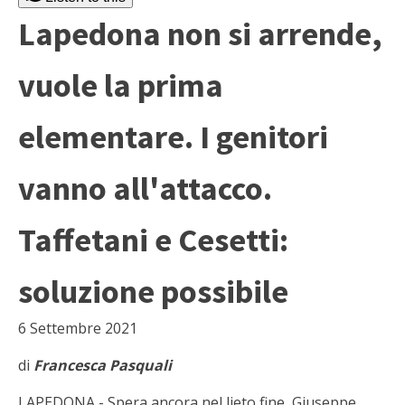
Lapedona non si arrende,
vuole la prima
elementare. I genitori
vanno all'attacco.
Taffetani e Cesetti:
soluzione possibile
6 Settembre 2021
di
Francesca Pasquali
LAPEDONA - Spera ancora nel lieto fine, Giuseppe