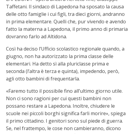
Taffetani. Il sindaco di Lapedona ha sposato la causa
delle otto famiglie i cui figli, tra dieci giorni, andranno
in prima elementare. Quelli che, pur vivendo e avendo
fatto la materna a Lapedona, il primo anno di primaria
dovranno farlo ad Altidona.
Così ha deciso l’Ufficio scolastico regionale quando, a
giugno, non ha autorizzato la prima classe delle
elementari. Ha detto sì alla pluriclasse prima e
seconda (l’altra è terza e quinta), impedendo, però,
agli otto bambini di frequentarla.
«Faremo tutto il possibile fino all’ultimo giorno utile.
Non ci sono ragioni per cui questi bambini non
possano restare a Lapedona. Inoltre, chiudere le
scuole nei piccoli borghi significa farli morire», spiega
il primo cittadino. I genitori sono sul piede di guerra.
Se, nel frattempo, le cose non cambieranno, dicono