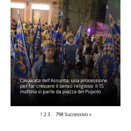
Cavalcata dell'Assunta, una processione
per far crescere il senso religioso: il 15
mattina si parte da piazza del Popolo
1
2
3
…
798
Successivo »