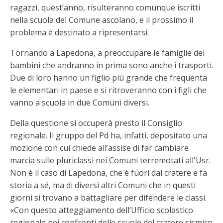
ragazzi, quest’anno, risulteranno comunque iscritti
nella scuola del Comune ascolano, e il prossimo il
problema è destinato a ripresentarsi.
Tornando a Lapedona, a preoccupare le famiglie dei
bambini che andranno in prima sono anche i trasporti.
Due di loro hanno un figlio più grande che frequenta
le elementari in paese e si ritroveranno con i figli che
vanno a scuola in due Comuni diversi.
Della questione si occuperà presto il Consiglio
regionale. Il gruppo del Pd ha, infatti, depositato una
mozione con cui chiede all’assise di far cambiare
marcia sulle pluriclassi nei Comuni terremotati all'Usr.
Non è il caso di Lapedona, che è fuori dal cratere e fa
storia a sé, ma di diversi altri Comuni che in questi
giorni si trovano a battagliare per difendere le classi.
«Con questo atteggiamento dell’Ufficio scolastico
regionale nei confronti delle scuole del cratere sismico