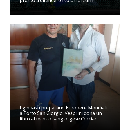
pronto a difendere i colori azzurri
I ginnasti preparano Europei e Mondiali
a Porto San Giorgio. Vesprini dona un
libro al tecnico sangiorgese Cocciaro