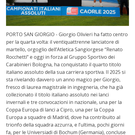
PORTO SAN GIORGIO - Giorgio Olivieri ha fatto centro
per la quarta volta: il ventiquattrenne lanciatore di
martello, orgoglio dell’Atletica Sangiorgese “Renato
Rocchetti” e oggi in forza al Gruppo Sportivo dei
Carabinieri Bologna, ha conquistato il quarto titolo
italiano assoluto della sua carriera sportiva. Il 2025 si
sta rivelando davvero un anno magico per Giorgio,
fresco di laurea magistrale in ingegneria, che ha già
collezionato il titolo italiano assoluto nei lanci
invernali e tre convocazioni in nazionale, una per la
Coppa Europa di lanci a Cipro, una per la Coppa
Europa a squadre di Madrid, dove ha contribuito al
trionfo della squadra azzurra, e l’ultima, pochi giorni
fa, per le Universiadi di Bochum (Germania), concluse