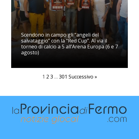
Scendono in campo gli “angeli del
salvataggio” con la “Red Cup”. Al via il
torneo di calcio a 5 all’Arena Europa (6 e 7
agosto)
1
2
3
…
301
Successivo »