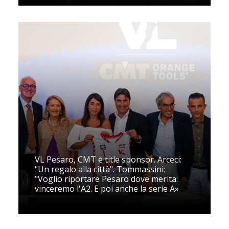
VL Pesaro, CMT è title sponsor. Arceci:
"Un regalo alla città". Tommassini:
"Voglio riportare Pesaro dove merita:
vinceremo l'A2. E poi anche la serie A»