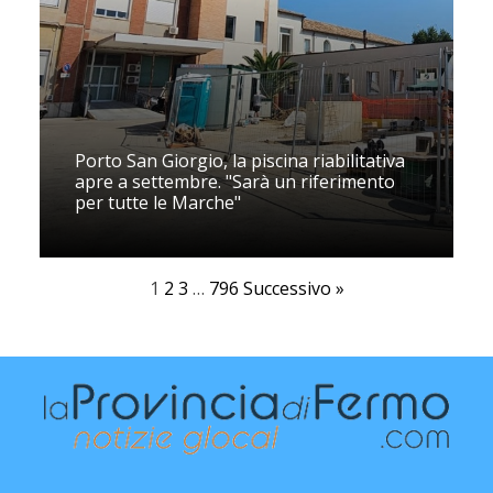
Porto San Giorgio, la piscina riabilitativa
apre a settembre. "Sarà un riferimento
per tutte le Marche"
1
2
3
…
796
Successivo »