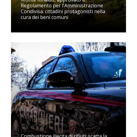
Regolamento per l’Amministrazione
Condivisa: cittadini protagonisti nella
cura dei beni comuni
Combustione illecita di rifiuti: scatta la