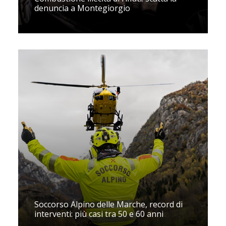
denuncia a Montegiorgio
Soccorso Alpino delle Marche, record di
interventi: più casi tra 50 e 60 anni