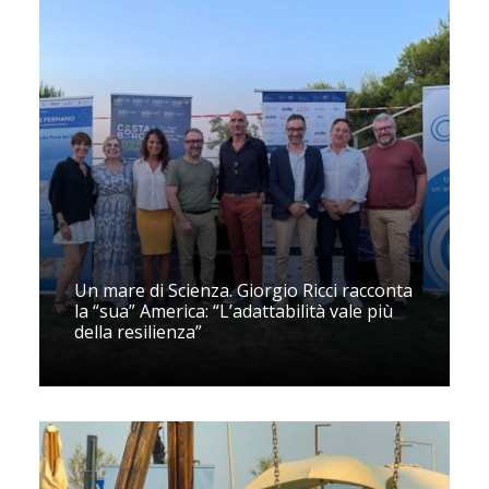
Un mare di Scienza. Giorgio Ricci racconta
la “sua” America: “L’adattabilità vale più
della resilienza”