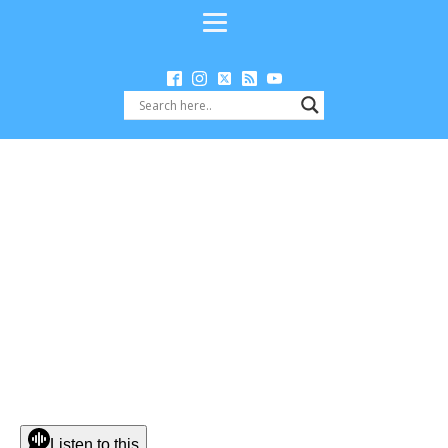
Listen to this