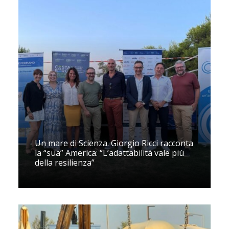
Un mare di Scienza. Giorgio Ricci racconta
la “sua” America: “L’adattabilità vale più
della resilienza”