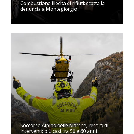
Combustione illecita di rifiuti: scatta la
denuncia a Montegiorgio
Soccorso Alpino delle Marche, record di
interventi: più casi tra 50 e 60 anni