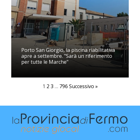
Porto San Giorgio, la piscina riabilitativa
apre a settembre. "Sarà un riferimento
per tutte le Marche"
1
2
3
…
796
Successivo »