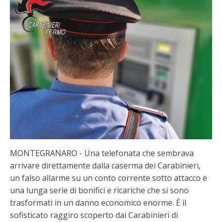
MONTEGRANARO - Una telefonata che sembrava
arrivare direttamente dalla caserma dei Carabinieri,
un falso allarme su un conto corrente sotto attacco e
una lunga serie di bonifici e ricariche che si sono
trasformati in un danno economico enorme. È il
sofisticato raggiro scoperto dai Carabinieri di