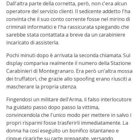
Dall'altra parte della cornetta, però, non c'era alcun
operatore del servizio clienti. Il sedicente addetto l'ha
convinta che il suo conto corrente fosse nel mirino di
criminali informatici e l'ha rassicurata spiegando che
sarebbe stata contattata a breve da un carabiniere
incaricato di assisterla.
Pochi minuti dopo è arrivata la seconda chiamata. Sul
display compariva realmente il numero della Stazione
Carabinieri di Montegranaro. Era però un'altra mossa
dei truffatori, che grazie allo spoofing erano riusciti a
mascherare la propria utenza.
Fingendosi un militare dell'Arma, il falso interlocutore
ha guidato passo dopo passo la vittima,
convincendola che l'unico modo per mettere in salvo i
propri risparmi fosse trasferirli immediatamente. La
donna ha così eseguito un bonifico istantaneo e
cinque ricariche su carte prepagate, versando