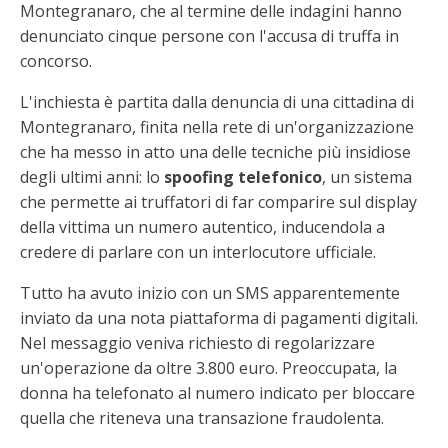
Montegranaro, che al termine delle indagini hanno
denunciato cinque persone con l'accusa di truffa in
concorso.
L'inchiesta è partita dalla denuncia di una cittadina di
Montegranaro, finita nella rete di un'organizzazione
che ha messo in atto una delle tecniche più insidiose
degli ultimi anni: lo
spoofing telefonico
, un sistema
che permette ai truffatori di far comparire sul display
della vittima un numero autentico, inducendola a
credere di parlare con un interlocutore ufficiale.
Tutto ha avuto inizio con un SMS apparentemente
inviato da una nota piattaforma di pagamenti digitali.
Nel messaggio veniva richiesto di regolarizzare
un'operazione da oltre 3.800 euro. Preoccupata, la
donna ha telefonato al numero indicato per bloccare
quella che riteneva una transazione fraudolenta.