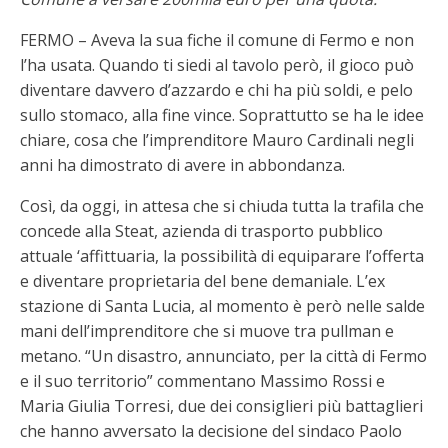
FERMO – Aveva la sua fiche il comune di Fermo e non
l’ha usata. Quando ti siedi al tavolo però, il gioco può
diventare davvero d’azzardo e chi ha più soldi, e pelo
sullo stomaco, alla fine vince. Soprattutto se ha le idee
chiare, cosa che l’imprenditore Mauro Cardinali negli
anni ha dimostrato di avere in abbondanza.
Così, da oggi, in attesa che si chiuda tutta la trafila che
concede alla Steat, azienda di trasporto pubblico
attuale ‘affittuaria, la possibilità di equiparare l’offerta
e diventare proprietaria del bene demaniale. L’ex
stazione di Santa Lucia, al momento è però nelle salde
mani dell’imprenditore che si muove tra pullman e
metano. “Un disastro, annunciato, per la città di Fermo
e il suo territorio” commentano Massimo Rossi e
Maria Giulia Torresi, due dei consiglieri più battaglieri
che hanno avversato la decisione del sindaco Paolo