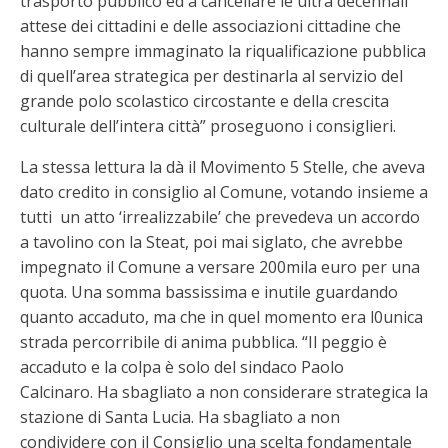
trasporto pubblico ed a cancellare le ultra decennali
attese dei cittadini e delle associazioni cittadine che
hanno sempre immaginato la riqualificazione pubblica
di quell’area strategica per destinarla al servizio del
grande polo scolastico circostante e della crescita
culturale dell’intera città” proseguono i consiglieri.
La stessa lettura la dà il Movimento 5 Stelle, che aveva
dato credito in consiglio al Comune, votando insieme a
tutti un atto ‘irrealizzabile’ che prevedeva un accordo
a tavolino con la Steat, poi mai siglato, che avrebbe
impegnato il Comune a versare 200mila euro per una
quota. Una somma bassissima e inutile guardando
quanto accaduto, ma che in quel momento era l0unica
strada percorribile di anima pubblica. “Il peggio è
accaduto e la colpa è solo del sindaco Paolo
Calcinaro. Ha sbagliato a non considerare strategica la
stazione di Santa Lucia. Ha sbagliato a non
condividere con il Consiglio una scelta fondamentale