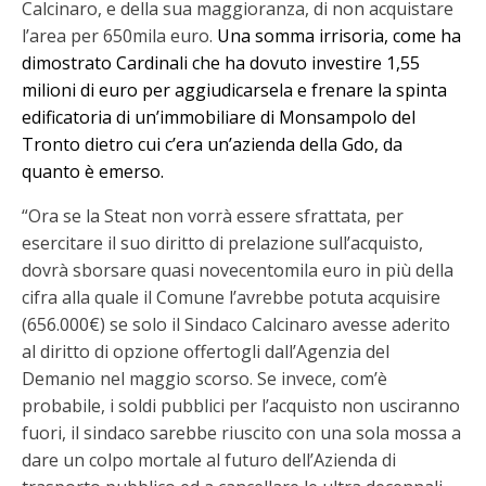
Calcinaro, e della sua maggioranza, di non acquistare
l’area per 650mila euro.
Una somma irrisoria, come ha
dimostrato Cardinali che ha dovuto investire 1,55
milioni di euro per aggiudicarsela e frenare la spinta
edificatoria di un’immobiliare di Monsampolo del
Tronto dietro cui c’era un’azienda della Gdo, da
quanto è emerso.
“Ora se la Steat non vorrà essere sfrattata, per
esercitare il suo diritto di prelazione sull’acquisto,
dovrà sborsare quasi novecentomila euro in più della
cifra alla quale il Comune l’avrebbe potuta acquisire
(656.000€) se solo il Sindaco Calcinaro avesse aderito
al diritto di opzione offertogli dall’Agenzia del
Demanio nel maggio scorso. Se invece, com’è
probabile, i soldi pubblici per l’acquisto non usciranno
fuori, il sindaco sarebbe riuscito con una sola mossa a
dare un colpo mortale al futuro dell’Azienda di