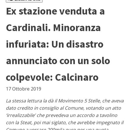
Ex stazione venduta a
Cardinali. Minoranza
infuriata: Un disastro
annunciato con un solo
colpevole: Calcinaro
17 Ottobre 2019
La stessa lettura la dà il Movimento 5 Stelle, che aveva
dato credito in consiglio al Comune, votando un atto
‘irrealizzabile’ che prevedeva un accordo a tavolino
con la Steat, poi mai siglato, che avrebbe impegnato il
Comune a versare 200mila euro per una quota.