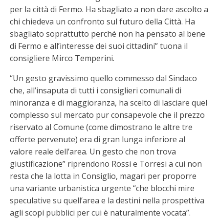
per la città di Fermo. Ha sbagliato a non dare ascolto a
chi chiedeva un confronto sul futuro della Città. Ha
sbagliato soprattutto perché non ha pensato al bene
di Fermo e all’interesse dei suoi cittadini” tuona il
consigliere Mirco Temperini.
“Un gesto gravissimo quello commesso dal Sindaco
che, all’insaputa di tutti i consiglieri comunali di
minoranza e di maggioranza, ha scelto di lasciare quel
complesso sul mercato pur consapevole che il prezzo
riservato al Comune (come dimostrano le altre tre
offerte pervenute) era di gran lunga inferiore al
valore reale dell’area. Un gesto che non trova
giustificazione” riprendono Rossi e Torresi a cui non
resta che la lotta in Consiglio, magari per proporre
una variante urbanistica urgente “che blocchi mire
speculative su quell’area e la destini nella prospettiva
agli scopi pubblici per cui è naturalmente vocata”.