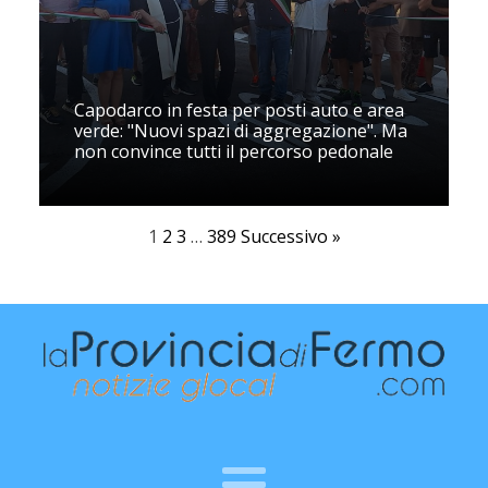
Capodarco in festa per posti auto e area
verde: "Nuovi spazi di aggregazione". Ma
non convince tutti il percorso pedonale
1
2
3
…
389
Successivo »