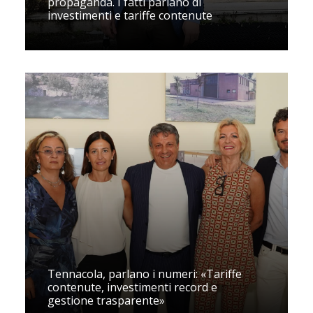
propaganda. I fatti parlano di
investimenti e tariffe contenute
Tennacola, parlano i numeri: «Tariffe
contenute, investimenti record e
gestione trasparente»