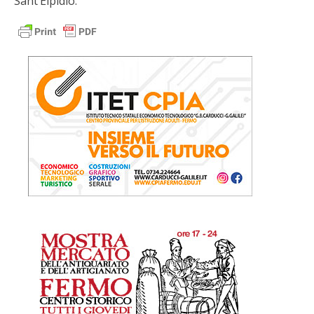
Sant’Elpidio.