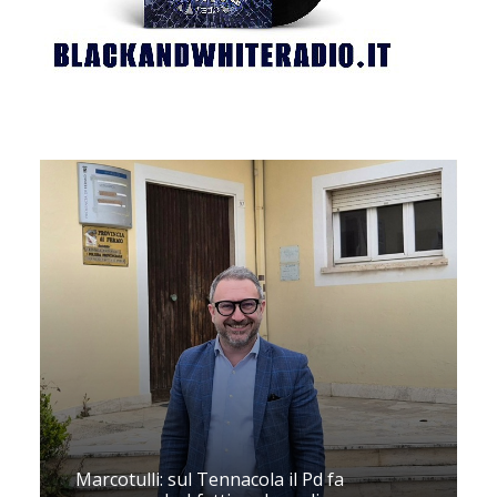
Marcotulli: sul Tennacola il Pd fa