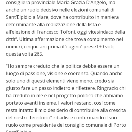
consigliera provinciale Maria Grazia D’Angelo, ma
anche un ruolo decisivo nelle elezioni comunali di
Sant’Elpidio a Mare, dove ha contribuito in maniera
determinante alla realizzazione della lista e
all’elezione di Francesco Tofoni, oggi vicesindaco della
città”. Ultima affermazione che trova compimento nei
numeri, cinque ani prima il ‘cugino’ prese130 voti,
questa volta 265.
“Ho sempre creduto che la politica debba essere un
luogo di passione, visione e coerenza. Quando anche
solo uno di questi elementi viene meno, credo sia
giusto fare un passo indietro e riflettere. Ringrazio chi
ha creduto in me e nel progetto politico che abbiamo
portato avanti insieme. I valori restano, così come
resta intatto il mio desiderio di contribuire alla crescita
del nostro territorio” ribadisce confermando il suo
ruolo come presidente del consiglio comunale di Porto