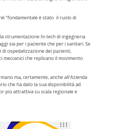
hé “fondamentale è stato il ruolo di
della strumentazione hi-tech di ingegneria
gi sia per i paziente che per i sanitari. Se
i di ospedalizzazione dei pazienti,
acci meccanici che replicano il movimento
ermano ma, certamente, anche all'Azienda
rio che ha dato la sua disponibilità ad
or più attrattiva su scala regionale e