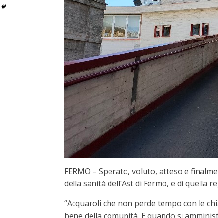
FERMO – Sperato, voluto, atteso e finalment
della sanità dell’Ast di Fermo, e di quella r
“Acquaroli che non perde tempo con le chiac
bene della comunità. E quando si amministr