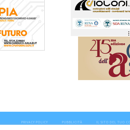
PRIVACY POLICY
PUBBLICITÀ
IL SITO DEL TUO 