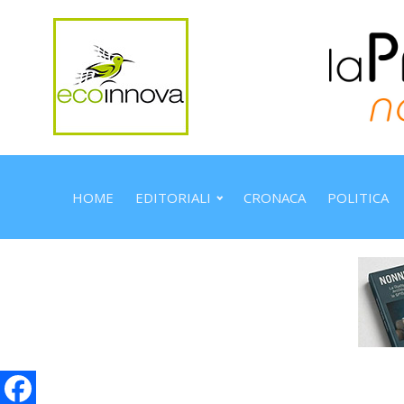
HOME
EDITORIALI
CRONACA
POLITICA