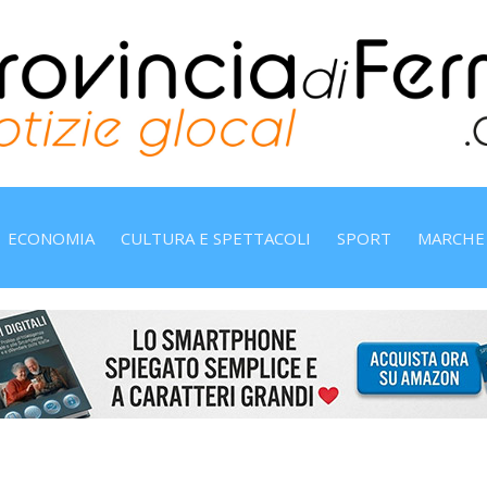
ECONOMIA
CULTURA E SPETTACOLI
SPORT
MARCHE