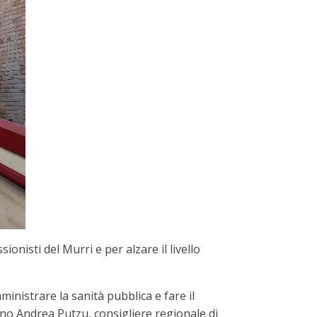
nisti del Murri e per alzare il livello
inistrare la sanità pubblica e fare il
ano Andrea Putzu, consigliere regionale di