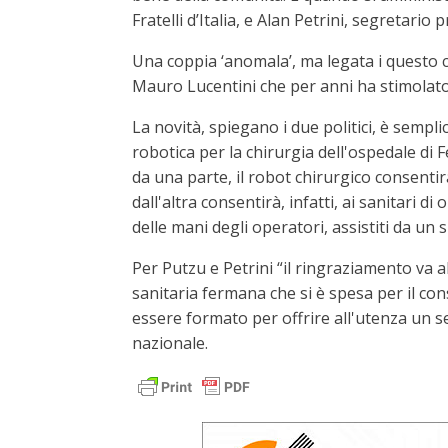
Fratelli d’Italia, e Alan Petrini, segretario 
Una coppia ‘anomala’, ma legata i questo 
Mauro Lucentini che per anni ha stimolato 
La novità, spiegano i due politici, è sempl
robotica per la chirurgia dell'ospedale di 
da una parte, il robot chirurgico consentir
dall'altra consentirà, infatti, ai sanitari 
delle mani degli operatori, assistiti da un
Per Putzu e Petrini “il ringraziamento va
sanitaria fermana che si è spesa per il co
essere formato per offrire all'utenza un ser
nazionale.