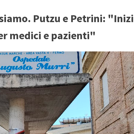
siamo. Putzu e Petrini: "Inizi
er medici e pazienti"