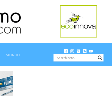
MONDO