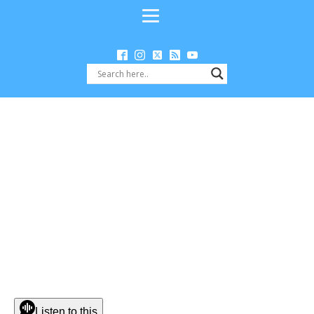
Listen to this