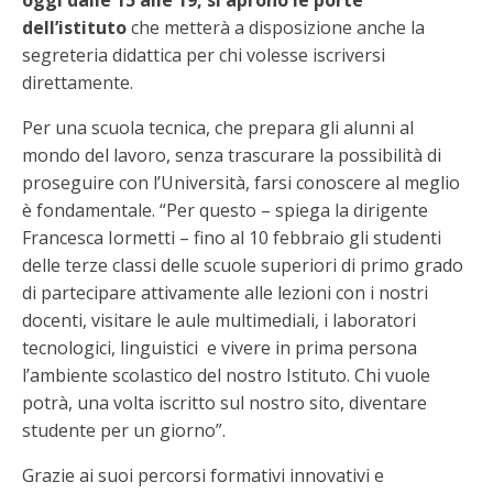
oggi dalle 15 alle 19, si aprono le porte
dell’istituto
che metterà a disposizione anche la
segreteria didattica per chi volesse iscriversi
direttamente.
Per una scuola tecnica, che prepara gli alunni al
mondo del lavoro, senza trascurare la possibilità di
proseguire con l’Università, farsi conoscere al meglio
è fondamentale. “Per questo – spiega la dirigente
Francesca Iormetti – fino al 10 febbraio gli studenti
delle terze classi delle scuole superiori di primo grado
di partecipare attivamente alle lezioni con i nostri
docenti, visitare le aule multimediali, i laboratori
tecnologici, linguistici e vivere in prima persona
l’ambiente scolastico del nostro Istituto. Chi vuole
potrà, una volta iscritto sul nostro sito, diventare
studente per un giorno”.
Grazie ai suoi percorsi formativi innovativi e