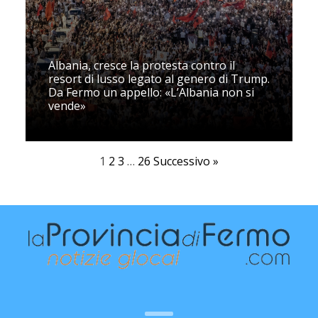
Albania, cresce la protesta contro il
resort di lusso legato al genero di Trump.
Da Fermo un appello: «L’Albania non si
vende»
1
2
3
…
26
Successivo »