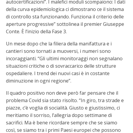
autocertificazioni”. I malefici moduli scompaiono: I dati
della curva epidemiologica ci dimostrano ce il sistema
di controllo sta funzionando. Funziona il criterio delle
aperture progressive” sottolinea il premier Giuseppe
Conte. È l’inizio della Fase 3.
Un mese dopo che la filiera della manifattura e i
cantieri sono tornati a muoversi, i numeri sono
incoraggianti. “Gli ultimi monitoraggi non segnalano
situazioni critiche o di sovraccarico delle strutture
ospedaliere. I trend dei nuovi casi è in costante
diminuzione in ogni regione”.
Il quadro positivo non deve però far pensare che il
problema Covid sia stato risolto. “In giro, tra strade e
piazze, c’è voglia di socialità. Giusto e giustissimo, ci
meritiamo il sorriso, l’allegria dopo settimane di
sacrifici. Ma è bene ricordare sempre che se siamo
così, se siamo tra i primi Paesi europei che possono