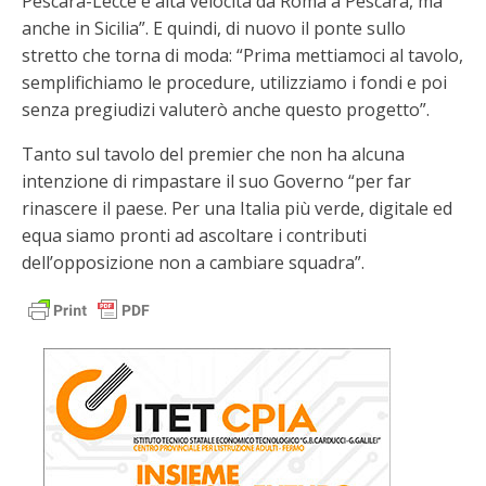
Pescara-Lecce e alta velocità da Roma a Pescara, ma
anche in Sicilia”. E quindi, di nuovo il ponte sullo
stretto che torna di moda: “Prima mettiamoci al tavolo,
semplifichiamo le procedure, utilizziamo i fondi e poi
senza pregiudizi valuterò anche questo progetto”.
Tanto sul tavolo del premier che non ha alcuna
intenzione di rimpastare il suo Governo “per far
rinascere il paese. Per una Italia più verde, digitale ed
equa siamo pronti ad ascoltare i contributi
dell’opposizione non a cambiare squadra”.