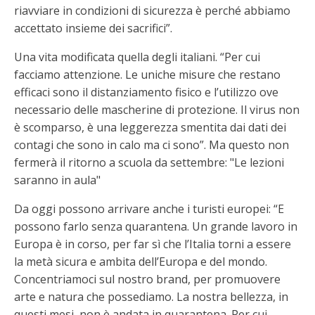
riavviare in condizioni di sicurezza è perché abbiamo
accettato insieme dei sacrifici”.
Una vita modificata quella degli italiani. “Per cui
facciamo attenzione. Le uniche misure che restano
efficaci sono il distanziamento fisico e l’utilizzo ove
necessario delle mascherine di protezione. Il virus non
è scomparso, è una leggerezza smentita dai dati dei
contagi che sono in calo ma ci sono”. Ma questo non
fermerà il ritorno a scuola da settembre: "Le lezioni
saranno in aula"
Da oggi possono arrivare anche i turisti europei: “E
possono farlo senza quarantena. Un grande lavoro in
Europa è in corso, per far sì che l’Italia torni a essere
la metà sicura e ambita dell’Europa e del mondo.
Concentriamoci sul nostro brand, per promuovere
arte e natura che possediamo. La nostra bellezza, in
questi mesi, non è andata in quarantena. Per cui