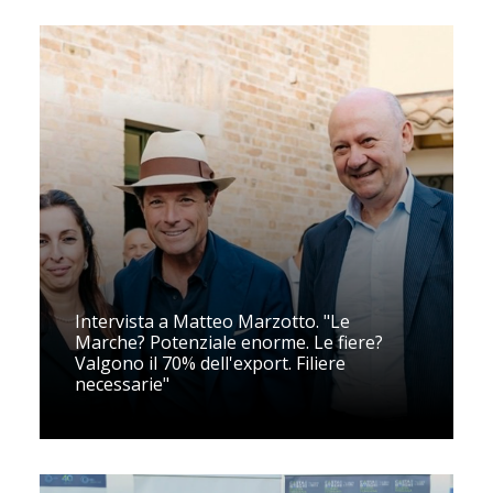
Intervista a Matteo Marzotto. "Le
Marche? Potenziale enorme. Le fiere?
Valgono il 70% dell'export. Filiere
necessarie"