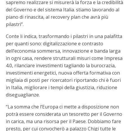
sapremo realizzare si misurerà la forza e la credibilità
del Governo e del sistema Italia. stiamo lavorando al
piano di rinascita, al recovery plan che avrà più
pilastri”.
Conte li indica, trasformando i pilastri in una palafitta
per quanti sono: digitalizzazione e contrasto
dell’economia sommersa, innovazione e banda larga
in ogni casa, rendere strutturali misuri come Impresa
4.0, rilanciare investimenti tagliando la burocrazia,
investimenti energetici, nuova offerta formativa con
migliaia di posti per ricercatori riportando chi è fuori
in Italia, migliorare i tempi della giustizia, riduzione
diseguaglianze.
“La somma che l’Europa ci mette a disposizione non
potrà essere considerata un tesoretto per il Governo
in carica, ma una risorsa per il Paese. Dobbiamo fare
presto, per cui convocherò a palazzo Chigi tutte le