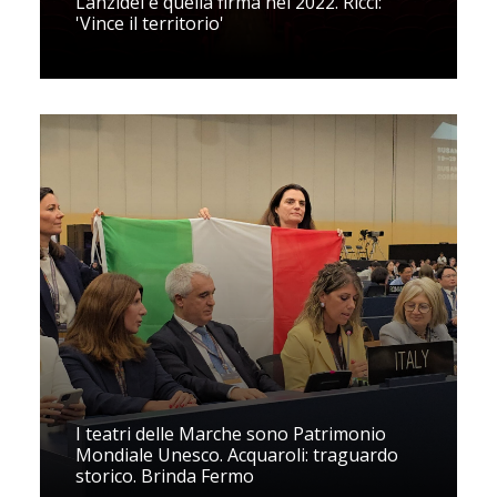
Lanzidei e quella firma nel 2022. Ricci:
'Vince il territorio'
I teatri delle Marche sono Patrimonio
Mondiale Unesco. Acquaroli: traguardo
storico. Brinda Fermo