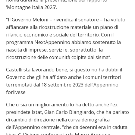
‘Montagne Italia 2025’.
“Il Governo Meloni – rivendica il senatore – ha voluto
affiancare alla ricostruzione materiale un piano di
rilancio economico e sociale del territorio. Con il
programma NextAppennino abbiamo sostenuto la
nascita di imprese, servizi e, soprattutto, la
ricostruzione delle comunità colpite dal sisma”.
Castelli sta lavorando bene, si questo no ha dubbi il
Governo che gli ha affidato anche i comuni territori
terremotati dal 18 settembre 2023 dell’Appennino
forlivese
Che ci sia un miglioramento lo ha detto anche l’ex
presindete Istat, Gian Carlo Blangiardo, che ha parlato
di cambio di direzione nella curva demografica
dell'Appennino centrale, “che da decenni era in caduta
libera”. Visione confermata da Marco Bussone,