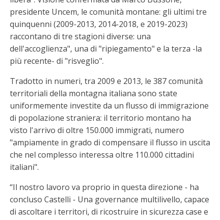
presidente Uncem, le comunità montane: gli ultimi tre
quinquenni (2009-2013, 2014-2018, e 2019-2023)
raccontano di tre stagioni diverse: una
dell'accoglienza", una di "ripiegamento" e la terza -la
più recente- di "risveglio".
Tradotto in numeri, tra 2009 e 2013, le 387 comunità
territoriali della montagna italiana sono state
uniformemente investite da un flusso di immigrazione
di popolazione straniera: il territorio montano ha
visto l'arrivo di oltre 150.000 immigrati, numero
"ampiamente in grado di compensare il flusso in uscita
che nel complesso interessa oltre 110.000 cittadini
italiani".
“Il nostro lavoro va proprio in questa direzione - ha
concluso Castelli - Una governance multilivello, capace
di ascoltare i territori, di ricostruire in sicurezza case e