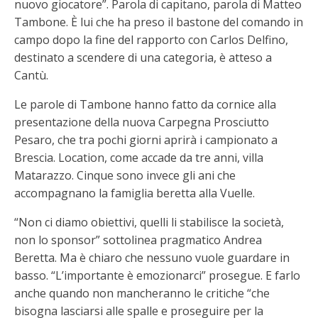
nuovo giocatore”. Parola di capitano, parola di Matteo
Tambone. È lui che ha preso il bastone del comando in
campo dopo la fine del rapporto con Carlos Delfino,
destinato a scendere di una categoria, è atteso a
Cantù.
Le parole di Tambone hanno fatto da cornice alla
presentazione della nuova Carpegna Prosciutto
Pesaro, che tra pochi giorni aprirà i campionato a
Brescia. Location, come accade da tre anni, villa
Matarazzo. Cinque sono invece gli ani che
accompagnano la famiglia beretta alla Vuelle.
“Non ci diamo obiettivi, quelli li stabilisce la società,
non lo sponsor” sottolinea pragmatico Andrea
Beretta. Ma è chiaro che nessuno vuole guardare in
basso. “L’importante è emozionarci” prosegue. E farlo
anche quando non mancheranno le critiche “che
bisogna lasciarsi alle spalle e proseguire per la