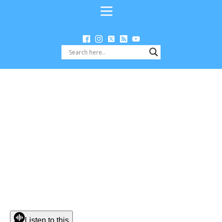
Listen to this