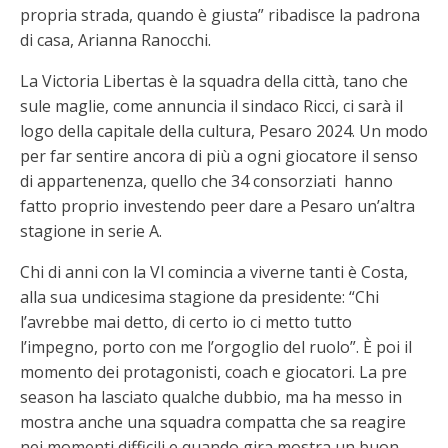
propria strada, quando è giusta” ribadisce la padrona
di casa, Arianna Ranocchi.
La Victoria Libertas è la squadra della città, tano che
sule maglie, come annuncia il sindaco Ricci, ci sarà il
logo della capitale della cultura, Pesaro 2024. Un modo
per far sentire ancora di più a ogni giocatore il senso
di appartenenza, quello che 34 consorziati hanno
fatto proprio investendo peer dare a Pesaro un’altra
stagione in serie A.
Chi di anni con la Vl comincia a viverne tanti è Costa,
alla sua undicesima stagione da presidente: “Chi
l’avrebbe mai detto, di certo io ci metto tutto
l’impegno, porto con me l’orgoglio del ruolo”. È poi il
momento dei protagonisti, coach e giocatori. La pre
season ha lasciato qualche dubbio, ma ha messo in
mostra anche una squadra compatta che sa reagire
nei momenti difficili e quando gira mostra un buon