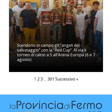
Scendono in campo gli “angeli del
salvataggio” con la “Red Cup”. Al via il
torneo di calcio a 5 all’Arena Europa (6 e 7
agosto)
1
2
3
…
301
Successivo »