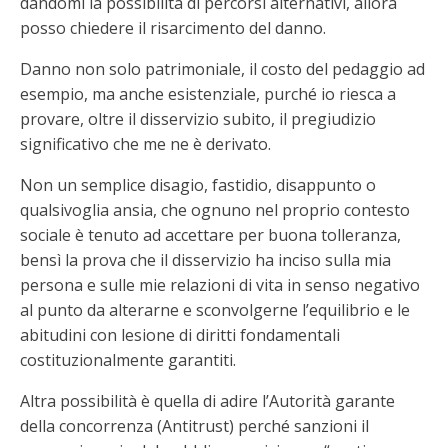
dandomi la possibilità di percorsi alternativi, allora
posso chiedere il risarcimento del danno.
Danno non solo patrimoniale, il costo del pedaggio ad
esempio, ma anche esistenziale, purché io riesca a
provare, oltre il disservizio subito, il pregiudizio
significativo che me ne è derivato.
Non un semplice disagio, fastidio, disappunto o
qualsivoglia ansia, che ognuno nel proprio contesto
sociale è tenuto ad accettare per buona tolleranza,
bensì la prova che il disservizio ha inciso sulla mia
persona e sulle mie relazioni di vita in senso negativo
al punto da alterarne e sconvolgerne l’equilibrio e le
abitudini con lesione di diritti fondamentali
costituzionalmente garantiti.
Altra possibilità è quella di adire l’Autorità garante
della concorrenza (Antitrust) perché sanzioni il