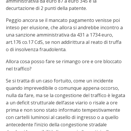
amministrativa da euro 87 a euro 345 e la
decurtazione di 2 punti della patente.
Peggio ancora se il mancato pagamento venisse poi
inteso per elusione, che allora si andrebbe incontro a
una sanzione amministrativa da 431 a 1734 euro,
art.176 co.17 CdS, se non addirittura al reato di truffa
o di insolvenza fraudolenta.
Allora cosa posso fare se rimango ore e ore bloccato
nel traffico?
Se si tratta di un caso fortuito, come un incidente
quando imprevedibile o comunque appena occorso,
nulla da fare, ma se la congestione del traffico è legata
a un deficit strutturale dell’asse viario o risale a ore
prima e non sono stato informato tempestivamente
con cartelli luminosi al casello di ingresso o a quello
antecedente l’inizio della congestione stradale