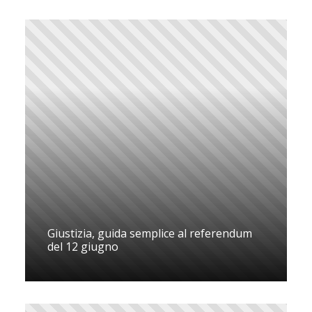
Giustizia, guida semplice al referendum
del 12 giugno