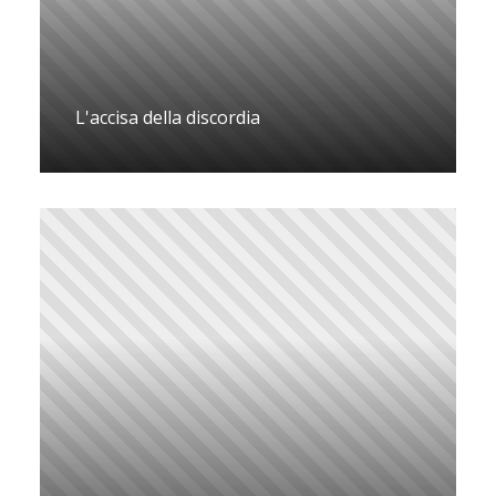
L'accisa della discordia