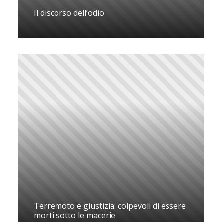
Il discorso dell’odio
Terremoto e giustizia: colpevoli di essere
morti sotto le macerie