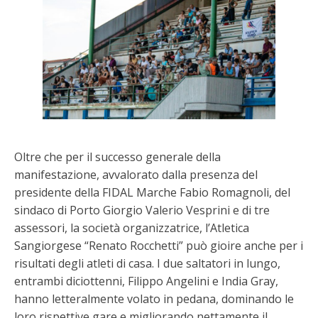
Oltre che per il successo generale della
manifestazione, avvalorato dalla presenza del
presidente della FIDAL Marche Fabio Romagnoli, del
sindaco di Porto Giorgio Valerio Vesprini e di tre
assessori, la società organizzatrice, l’Atletica
Sangiorgese “Renato Rocchetti” può gioire anche per i
risultati degli atleti di casa. I due saltatori in lungo,
entrambi diciottenni, Filippo Angelini e India Gray,
hanno letteralmente volato in pedana, dominando le
loro rispettive gare e migliorando nettamente il