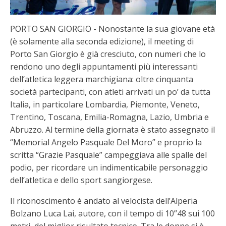
PORTO SAN GIORGIO - Nonostante la sua giovane età
(è solamente alla seconda edizione), il meeting di
Porto San Giorgio è già cresciuto, con numeri che lo
rendono uno degli appuntamenti più interessanti
dell’atletica leggera marchigiana: oltre cinquanta
società partecipanti, con atleti arrivati un po’ da tutta
Italia, in particolare Lombardia, Piemonte, Veneto,
Trentino, Toscana, Emilia-Romagna, Lazio, Umbria e
Abruzzo. Al termine della giornata è stato assegnato il
“Memorial Angelo Pasquale Del Moro” e proprio la
scritta “Grazie Pasquale” campeggiava alle spalle del
podio, per ricordare un indimenticabile personaggio
dell’atletica e dello sport sangiorgese.
Il riconoscimento è andato al velocista dell’Alperia
Bolzano Luca Lai, autore, con il tempo di 10’’48 sui 100