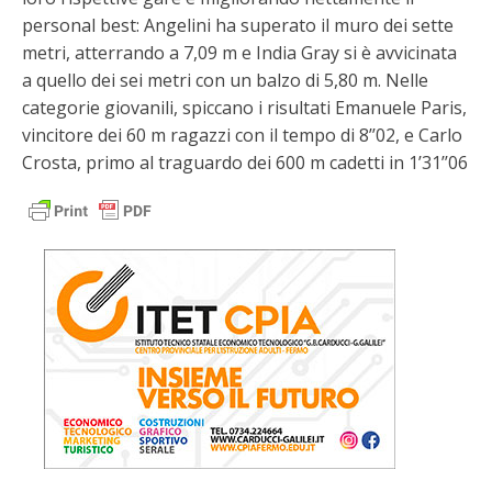
personal best: Angelini ha superato il muro dei sette
metri, atterrando a 7,09 m e India Gray si è avvicinata
a quello dei sei metri con un balzo di 5,80 m. Nelle
categorie giovanili, spiccano i risultati Emanuele Paris,
vincitore dei 60 m ragazzi con il tempo di 8’’02, e Carlo
Crosta, primo al traguardo dei 600 m cadetti in 1’31’’06