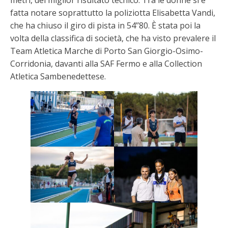
metri, del miglior risultato tecnico. Tra le donne si è
fatta notare soprattutto la poliziotta Elisabetta Vandi,
che ha chiuso il giro di pista in 54’’80. È stata poi la
volta della classifica di società, che ha visto prevalere il
Team Atletica Marche di Porto San Giorgio-Osimo-
Corridonia, davanti alla SAF Fermo e alla Collection
Atletica Sambenedettese.