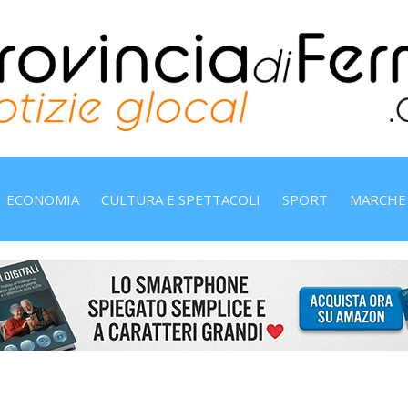
ECONOMIA
CULTURA E SPETTACOLI
SPORT
MARCHE