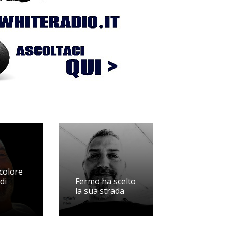
icolore
di
Fermo ha scelto
la sua strada