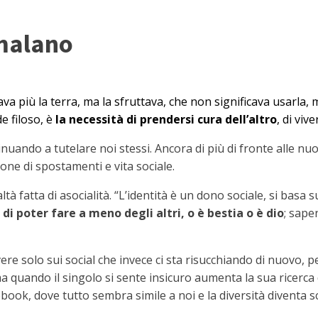
mmalano
 più la terra, ma la sfruttava, che non significava usarla, 
 filoso, è
la necessità di prendersi cura dell’altro
, di viv
uando a tutelare noi stessi. Ancora di più di fronte alle nuo
ne di spostamenti e vita sociale.
à fatta di asocialità. “L’identità è un dono sociale, si basa 
di poter fare a meno degli altri, o è bestia o è dio
; sape
vivere solo sui social che invece ci sta risucchiando di nuovo
quando il singolo si sente insicuro aumenta la sua ricerca 
book, dove tutto sembra simile a noi e la diversità diventa s