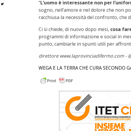
“
L’uomo è interessante non per l’unifo
sogno, nell’amore e nel dolore che non pos
racchiusa la necessità del confronto, che d
Ci si chiede, di nuovo dopo mesi,
cosa fare
programmi di informazione e social in meno
punto, cambiarle in spunti utili per affront
direttore www.laprovinciadifermo.com - @r
WEGA E LA TERRA CHE CURA SECONDO GA