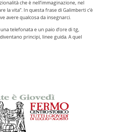
zionalità che è nell’immaginazione, nel
la vita”. In questa frase di Galimberti c’è
eve avere qualcosa da insegnarci.
, una telefonata e un paio d’ore di tg,
iventano principi, linee guida. A quel