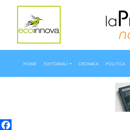
HOME
EDITORIALI
CRONACA
POLITICA