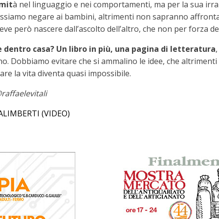
rmit
à nel linguaggio e nei comportamenti, ma per la sua irra
siamo negare ai bambini, altrimenti non sapranno affrontare 
eve però nascere dall’ascolto dell’altro, che non per forza d
 dentro casa? Un libro in più, una pagina di letteratura
. Dobbiamo evitare che si ammalino le idee, che altrimenti d
are la vita diventa quasi impossibile.
affaelevitali
LIMBERTI (VIDEO)