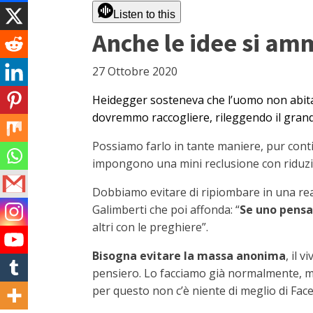
Listen to this
Anche le idee si a
27 Ottobre 2020
Heidegger sosteneva che l’uomo non abitava
dovremmo raccogliere, rileggendo il grande
Possiamo farlo in tante maniere, pur contin
impongono una mini reclusione con riduzio
Dobbiamo evitare di ripiombare in una realt
Galimberti che poi affonda: “
Se uno pensa 
altri con le preghiere”.
Bisogna evitare la massa anonima
, il 
pensiero. Lo facciamo già normalmente, ma 
per questo non c’è niente di meglio di Face