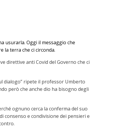
ma usurarla. Oggi il messaggio che
ere
la terra che ci circonda.
ve direttive anti Covid del Governo che ci
sul dialogo” ripete il professor Umberto
ndo però che anche dio ha bisogno degli
, perché ognuno cerca la conferma del suo
di consenso e condivisione dei pensieri e
contro.