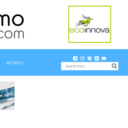
MONDO