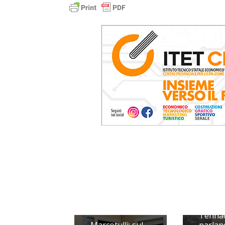
Tennac