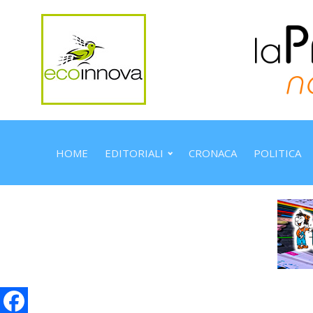
HOME
EDITORIALI
CRONACA
POLITICA