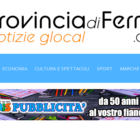
ECONOMIA
CULTURA E SPETTACOLI
SPORT
MARCHE