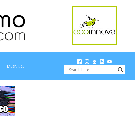
MONDO