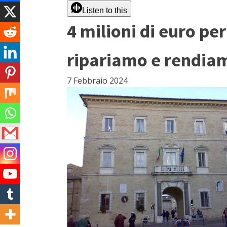
Listen to this
4 milioni di euro pe
ripariamo e rendia
7 Febbraio 2024