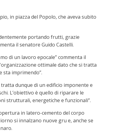
ipio, in piazza del Popolo, che aveva subito
identemente portando frutti, grazie
mmenta il senatore Guido Castelli.
liamo di un lavoro epocale” commenta il
'organizzazione ottimale dato che si tratta
he sta imprimendo”.
 tratta dunque di un edificio imponente e
. L’obiettivo è quello di riparare le
ni strutturali, energetiche e funzionali”.
la copertura in latero-cemento del corpo
iorno si innalzano nuove gru e, anche se
inaro.