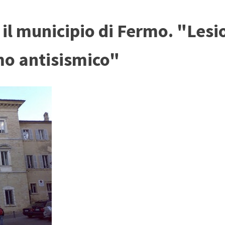
r il municipio di Fermo. "Lesi
mo antisismico"