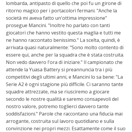
lombarda, antipasto di quello che poi fu un girone di
ritorno magico per i portacolori fermani. "Anche la
società mi aveva fatto un'ottima impressione"
prosegue Mancini. "Inoltre ho parlato con tanti
giocatori che hanno vestito questa maglia e tutti me
ne hanno raccontato benissimo." La scelta, quindi, è
arrivata quasi naturalmente: "Sono molto contento di
essere qui, anche per la squadra che è stata costruita.
Non vedo davvero l'ora di iniziare." Il campionato che
attende la Yuasa Battery si preannuncia tra i più
competitivi degli ultimi anni, e Mancini lo sa bene: "La
Serie A2 è ogni stagione più difficile. Ci saranno tante
squadre attrezzate, ma se riusciremo a giocare
secondo le nostre qualità e saremo consapevoli del
nostro valore, potremo toglierci davvero tante
soddisfazioni." Parole che raccontano una fiducia mai
arrogante, costruita sul lavoro quotidiano e sulla
convinzione nei propri mezzi. Esattamente come il suo