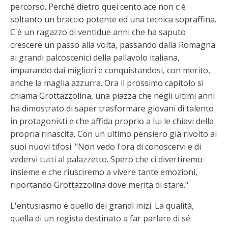
percorso. Perché dietro quei cento ace non c'è
soltanto un braccio potente ed una tecnica sopraffina.
C'è un ragazzo di ventidue anni che ha saputo
crescere un passo alla volta, passando dalla Romagna
ai grandi palcoscenici della pallavolo italiana,
imparando dai migliori e conquistandosi, con merito,
anche la maglia azzurra. Ora il prossimo capitolo si
chiama Grottazzolina, una piazza che negli ultimi anni
ha dimostrato di saper trasformare giovani di talento
in protagonisti e che affida proprio a lui le chiavi della
propria rinascita. Con un ultimo pensiero già rivolto ai
suoi nuovi tifosi: "Non vedo l'ora di conoscervi e di
vedervi tutti al palazzetto. Spero che ci divertiremo
insieme e che riusciremo a vivere tante emozioni,
riportando Grottazzolina dove merita di stare."
L'entusiasmo è quello dei grandi inizi. La qualità,
quella di un regista destinato a far parlare di sé