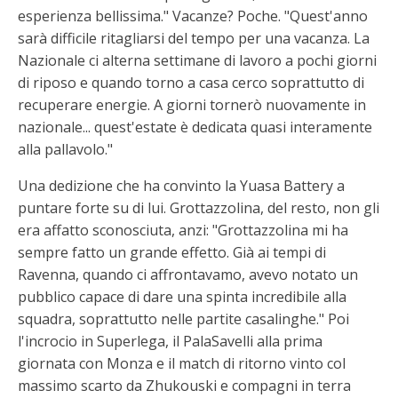
esperienza bellissima." Vacanze? Poche. "Quest'anno
sarà difficile ritagliarsi del tempo per una vacanza. La
Nazionale ci alterna settimane di lavoro a pochi giorni
di riposo e quando torno a casa cerco soprattutto di
recuperare energie. A giorni tornerò nuovamente in
nazionale... quest'estate è dedicata quasi interamente
alla pallavolo."
Una dedizione che ha convinto la Yuasa Battery a
puntare forte su di lui. Grottazzolina, del resto, non gli
era affatto sconosciuta, anzi: "Grottazzolina mi ha
sempre fatto un grande effetto. Già ai tempi di
Ravenna, quando ci affrontavamo, avevo notato un
pubblico capace di dare una spinta incredibile alla
squadra, soprattutto nelle partite casalinghe." Poi
l'incrocio in Superlega, il PalaSavelli alla prima
giornata con Monza e il match di ritorno vinto col
massimo scarto da Zhukouski e compagni in terra