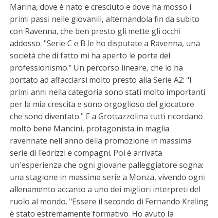
Marina, dove è nato e cresciuto e dove ha mosso i
primi passi nelle giovanili, alternandola fin da subito
con Ravenna, che ben presto gli mette gli occhi
addosso. "Serie C e B le ho disputate a Ravenna, una
società che di fatto mi ha aperto le porte del
professionismo." Un percorso lineare, che lo ha
portato ad affacciarsi molto presto alla Serie A2: "I
primi anni nella categoria sono stati molto importanti
per la mia crescita e sono orgoglioso del giocatore
che sono diventato." E a Grottazzolina tutti ricordano
molto bene Mancini, protagonista in maglia
ravennate nell'anno della promozione in massima
serie di Fedrizzi e compagni. Poi è arrivata
un'esperienza che ogni giovane palleggiatore sogna:
una stagione in massima serie a Monza, vivendo ogni
allenamento accanto a uno dei migliori interpreti del
ruolo al mondo. "Essere il secondo di Fernando Kreling
è stato estremamente formativo. Ho avuto la