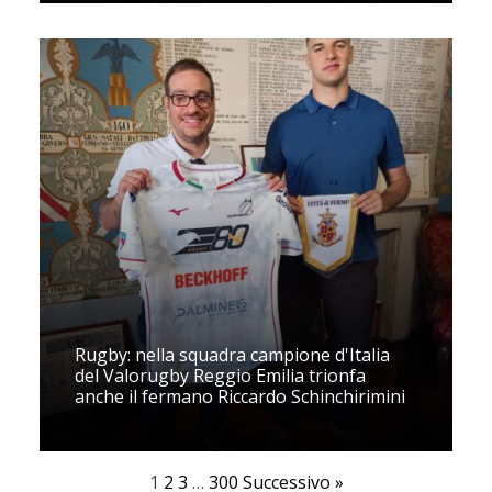
Rugby: nella squadra campione d'Italia
del Valorugby Reggio Emilia trionfa
anche il fermano Riccardo Schinchirimini
1
2
3
…
300
Successivo »