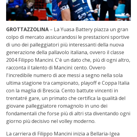
GROTTAZZOLINA
– La Yuasa Battery piazza un gran
colpo di mercato assicurandosi le prestazioni sportive
di uno dei palleggiatori più interessanti della nuova
generazione della pallavolo italiana, ovvero il classe
2004 Filippo Mancini. C'è un dato che, più di ogni altro,
racconta il talento di Mancini: cento. Ovvero
l'incredibile numero di ace messi a segno nella sola
ultima stagione tra campionato, playoff e Coppa Italia
con la maglia di Brescia. Cento battute vincenti in
trentatré gare, un primato che certifica la qualità del
giovane palleggiatore romagnolo in uno dei
fondamentali che forse più di altri sta diventando ogni
giorno più decisivo nel volley moderno.
La carriera di Filippo Mancini inizia a Bellaria-Igea