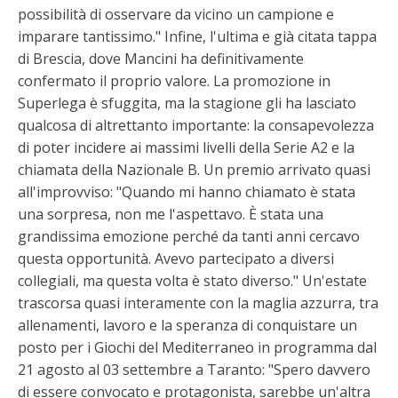
possibilità di osservare da vicino un campione e
imparare tantissimo." Infine, l'ultima e già citata tappa
di Brescia, dove Mancini ha definitivamente
confermato il proprio valore. La promozione in
Superlega è sfuggita, ma la stagione gli ha lasciato
qualcosa di altrettanto importante: la consapevolezza
di poter incidere ai massimi livelli della Serie A2 e la
chiamata della Nazionale B. Un premio arrivato quasi
all'improvviso: "Quando mi hanno chiamato è stata
una sorpresa, non me l'aspettavo. È stata una
grandissima emozione perché da tanti anni cercavo
questa opportunità. Avevo partecipato a diversi
collegiali, ma questa volta è stato diverso." Un'estate
trascorsa quasi interamente con la maglia azzurra, tra
allenamenti, lavoro e la speranza di conquistare un
posto per i Giochi del Mediterraneo in programma dal
21 agosto al 03 settembre a Taranto: "Spero davvero
di essere convocato e protagonista, sarebbe un'altra