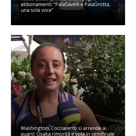
abbonamenti: "PalaSavelli e PalaGrotta,
una sola voce"
Washington, Cocciaretto si arrende ai
quarti: Osaka rimonta e vola in semifinale