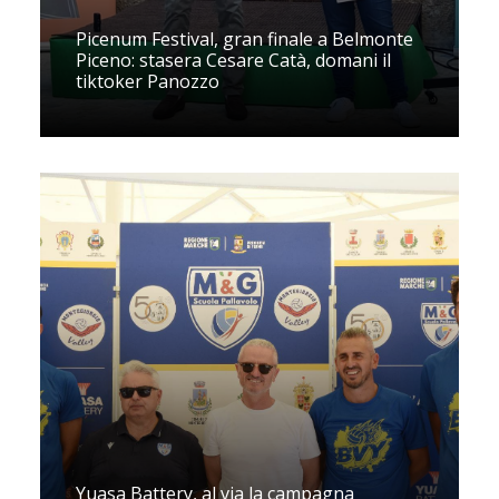
Picenum Festival, gran finale a Belmonte
Piceno: stasera Cesare Catà, domani il
tiktoker Panozzo
Yuasa Battery, al via la campagna