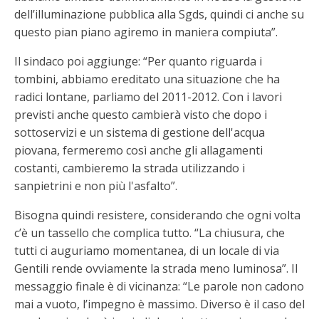
dell’illuminazione pubblica alla Sgds, quindi ci anche su
questo pian piano agiremo in maniera compiuta”.
Il sindaco poi aggiunge: “Per quanto riguarda i
tombini, abbiamo ereditato una situazione che ha
radici lontane, parliamo del 2011-2012. Con i lavori
previsti anche questo cambierà visto che dopo i
sottoservizi e un sistema di gestione dell'acqua
piovana, fermeremo così anche gli allagamenti
costanti, cambieremo la strada utilizzando i
sanpietrini e non più l'asfalto”.
Bisogna quindi resistere, considerando che ogni volta
c’è un tassello che complica tutto. “La chiusura, che
tutti ci auguriamo momentanea, di un locale di via
Gentili rende ovviamente la strada meno luminosa”. Il
messaggio finale è di vicinanza: “Le parole non cadono
mai a vuoto, l’impegno è massimo. Diverso è il caso del