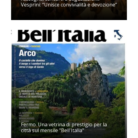
Vesprini: “Unisce convivialità e devozione”
Fermo. Una vetrina di prestigio per la
città sul mensile "Bell'Italia"