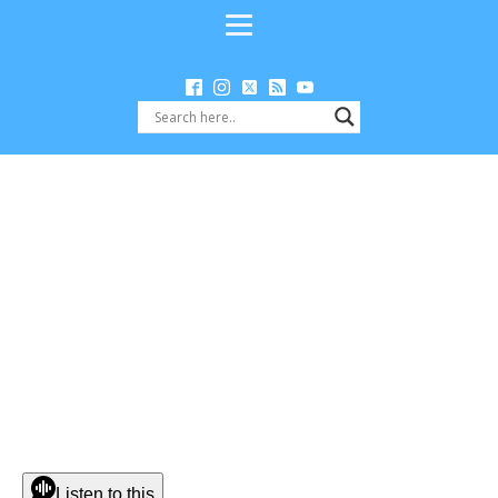
Listen to this