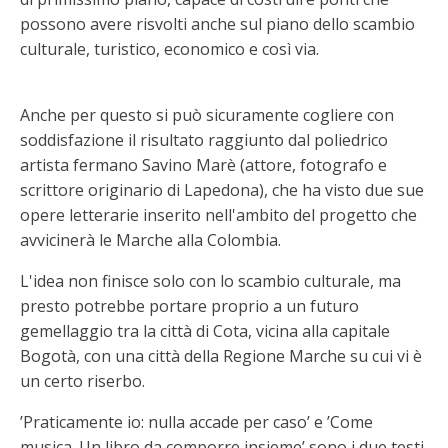
possono avere risvolti anche sul piano dello scambio
culturale, turistico, economico e così via.
Anche per questo si può sicuramente cogliere con
soddisfazione il risultato raggiunto dal poliedrico
artista fermano Savino Marè (attore, fotografo e
scrittore originario di Lapedona), che ha visto due sue
opere letterarie inserito nell'ambito del progetto che
avvicinerà le Marche alla Colombia.
L'idea non finisce solo con lo scambio culturale, ma
presto potrebbe portare proprio a un futuro
gemellaggio tra la città di Cota, vicina alla capitale
Bogotà, con una città della Regione Marche su cui vi è
un certo riserbo.
’Praticamente io: nulla accade per caso’ e ’Come
musica. Un libro da comporre insieme’ sono i due testi,