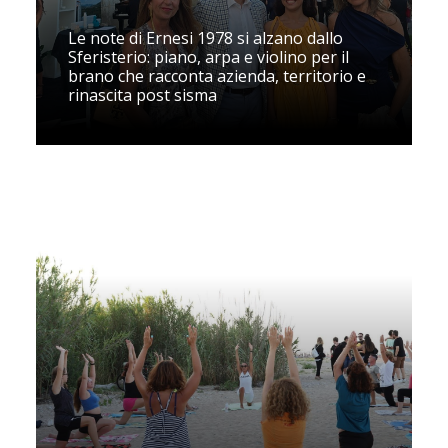
Le note di Ernesi 1978 si alzano dallo
Sferisterio: piano, arpa e violino per il
brano che racconta azienda, territorio e
rinascita post sisma