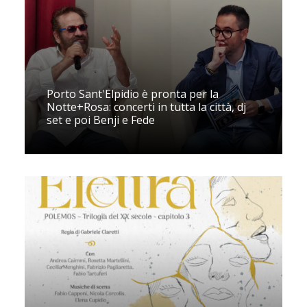
Porto Sant'Elpidio è pronta per la
Notte+Rosa: concerti in tutta la città, dj
set e poi Benji e Fede