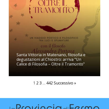
Santa Vittoria in Matenano, filosofia e
degustazioni al Chiostro: arriva "Un
Calice di Filosofia – Oltre il Tramonto"
1
2
3
…
442
Successivo »