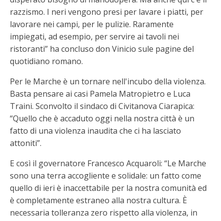
razzismo. I neri vengono presi per lavare i piatti, per
lavorare nei campi, per le pulizie. Raramente
impiegati, ad esempio, per servire ai tavoli nei
ristoranti” ha concluso don Vinicio sule pagine del
quotidiano romano.
Per le Marche è un tornare nell'incubo della violenza.
Basta pensare ai casi Pamela Matropietro e Luca
Traini. Sconvolto il sindaco di Civitanova Ciarapica:
“Quello che è accaduto oggi nella nostra città è un
fatto di una violenza inaudita che ci ha lasciato
attoniti”.
E così il governatore Francesco Acquaroli: “Le Marche
sono una terra accogliente e solidale: un fatto come
quello di ieri è inaccettabile per la nostra comunità ed
è completamente estraneo alla nostra cultura. È
necessaria tolleranza zero rispetto alla violenza, in