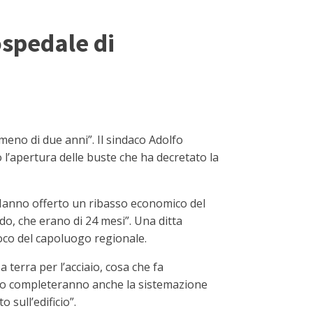
ospedale di
eno di due anni”. Il sindaco Adolfo
 l’apertura delle buste che ha decretato la
: “Hanno offerto un ribasso economico del
o, che erano di 24 mesi”. Una ditta
fuoco del capoluogo regionale.
terra per l’acciaio, cosa che fa
utto completeranno anche la sistemazione
 sull’edificio”.