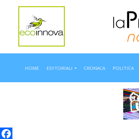
HOME
EDITORIALI
CRONACA
POLITICA