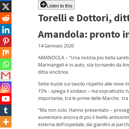
Listen to this
Torelli e Dottori, d
Amandola: pronto i
14 Gennaio 2020
AMANDOLA – “Una notizia più bella sarebbe
Marinangeli è in auto, sta tornando da Anc
ditta vincitrice.
Sette buste sul tavolo rispetto alle nove i
15% - spiega il sindaco – ma soprattutto 
importante, tra le prime delle Marche: tra g
“Ma non solo. Hanno presentato – prosegue 
aumentare ancora di più il livello antisis
esterna dell’ospedale, dai giardini ai parch