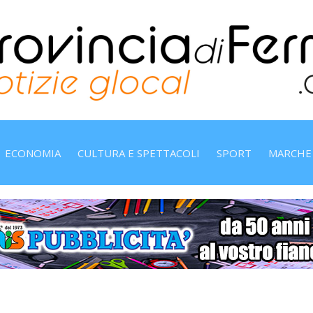
ECONOMIA
CULTURA E SPETTACOLI
SPORT
MARCHE