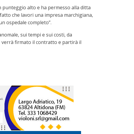
un punteggio alto e ha permesso alla ditta
il fatto che lavori una impresa marchigiana,
 un ospedale completo”.
 anomale, sui tempi e sui costi, da
verrà firmato il contratto e partirà il