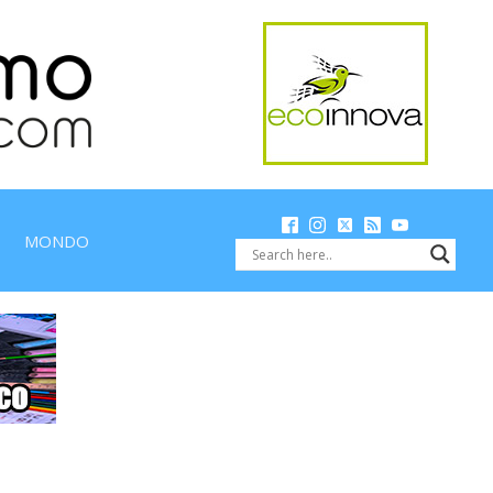
MONDO