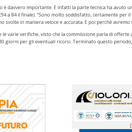
to è davvero importante. E infatti la parte tecnica ha avuto 
 (94 a 84 il finale). “Sono molto soddisfatto, certamente per 
no svolte in maniera veloce e accurata. E poi perché avremo
e le varie verifiche, visto che la commissione parla di offerte
30 giorni per gli eventuali ricorsi. Terminato questo periodo, 