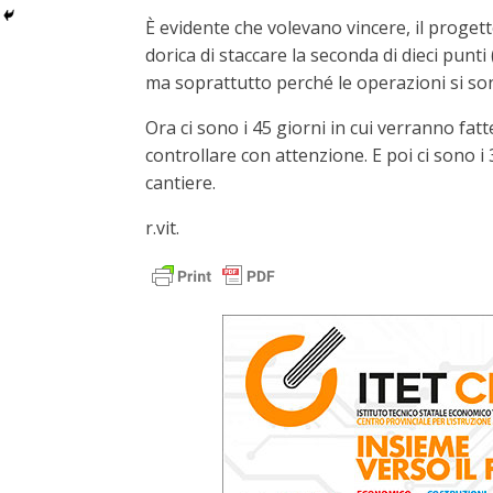
È evidente che volevano vincere, il proget
dorica di staccare la seconda di dieci punti
ma soprattutto perché le operazioni si so
Ora ci sono i 45 giorni in cui verranno fatt
controllare con attenzione. E poi ci sono i 
cantiere.
r.vit.