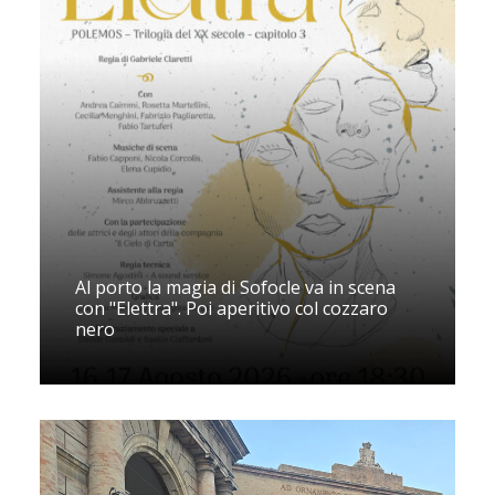
Al porto la magia di Sofocle va in scena
con "Elettra". Poi aperitivo col cozzaro
nero