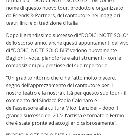
fermana di “DODICI NOTE SOLO BIS”, bis come il
nome di questo nuovo tour, prodotto e organizzato
da Friends & Partners, del cantautore nei maggiori
teatri lirici e di tradizione d’Italia.
Dopo il grandissimo successo di “DODICI NOTE SOLO”
dello scorso anno, anche questi appuntamenti dal vivo
di “DODICI NOTE SOLO BIS” vedono nuovamente
Baglioni - voce, pianoforte e altri strumenti - con le
composizioni più preziose del suo repertorio.
“Un gradito ritorno che ci ha fatto molto piacere,
segno dell’apprezzamento del cantautore per il
nostro teatro e la nostra città per questo suo tour - il
commento del Sindaco Paolo Calcinaro e
dell'assessore alla cultura Micol Lanzidei – dopo il
grande successo del 2022 l'artista è tornato a Fermo
che è stata pronta ad accoglierlo calorosamente”.