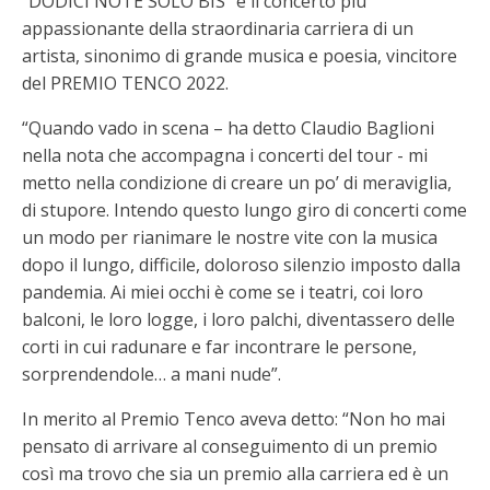
“DODICI NOTE SOLO BIS” è il concerto più
appassionante della straordinaria carriera di un
artista, sinonimo di grande musica e poesia, vincitore
del PREMIO TENCO 2022.
“Quando vado in scena – ha detto Claudio Baglioni
nella nota che accompagna i concerti del tour - mi
metto nella condizione di creare un po’ di meraviglia,
di stupore. Intendo questo lungo giro di concerti come
un modo per rianimare le nostre vite con la musica
dopo il lungo, difficile, doloroso silenzio imposto dalla
pandemia. Ai miei occhi è come se i teatri, coi loro
balconi, le loro logge, i loro palchi, diventassero delle
corti in cui radunare e far incontrare le persone,
sorprendendole… a mani nude”.
In merito al Premio Tenco aveva detto: “Non ho mai
pensato di arrivare al conseguimento di un premio
così ma trovo che sia un premio alla carriera ed è un