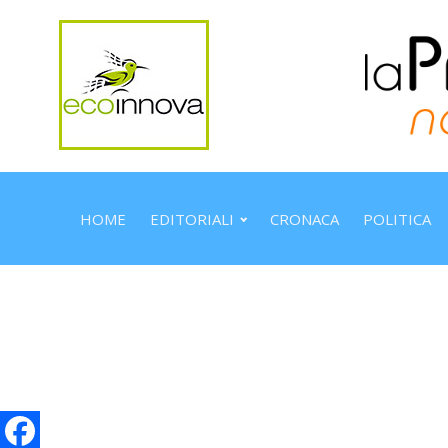
HOME
EDITORIALI
CRONACA
POLITICA