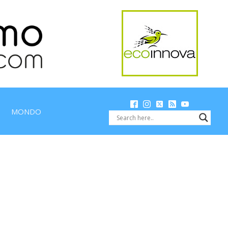
MONDO