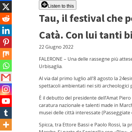
Listen to this
Tau, il festival che 
Catà. Con lui tanti b
22 Giugno 2022
FALERONE – Una delle rassegne più attese t
Urbisaglia.
Al via dal primo luglio all'8 agosto la 24es
spettacoli ambientati nei siti archeologici p
È il debutto del presidente dell’Amat Piero 
caratura nazionale e talenti made in Marche
musei delle città interessate (Passeggiate d
Spicca, tra Ettore Bassi e Paolo Rossi, la 