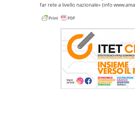
far rete a livello nazionale» (info www.am
Il “Festival del