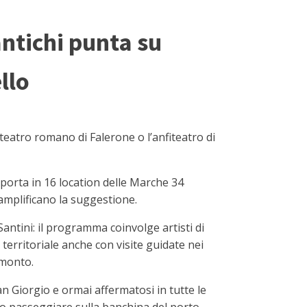
 antichi punta su
llo
teatro romano di Falerone o l’anfiteatro di
e porta in 16 location delle Marche 34
e amplificano la suggestione.
Santini: il programma coinvolge artisti di
territoriale anche con visite guidate nei
amonto.
an Giorgio e ormai affermatosi in tutte le