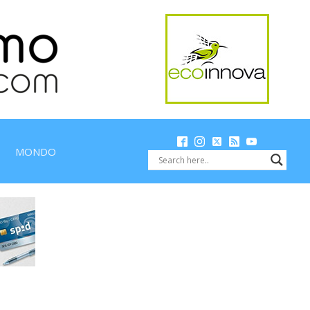
MONDO