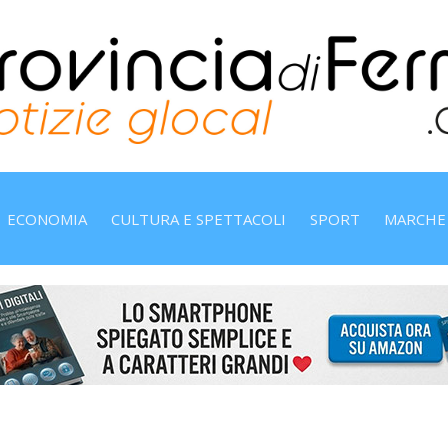
ECONOMIA
CULTURA E SPETTACOLI
SPORT
MARCHE