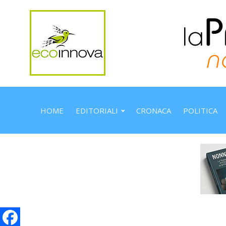
HOME
EDITORIALI
CRONACA
POLITICA