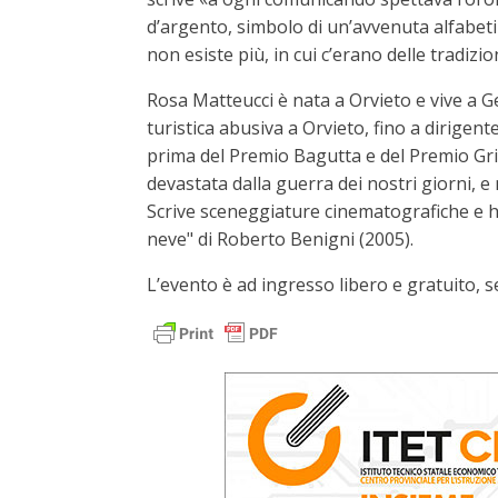
d’argento, simbolo di un’avvenuta alfabetiz
non esiste più, in cui c’erano delle tradizi
Rosa Matteucci è nata a Orvieto e vive a Ge
turistica abusiva a Orvieto, fino a dirigen
prima del Premio Bagutta e del Premio Gri
devastata dalla guerra dei nostri giorni, 
Scrive sceneggiature cinematografiche e ha
neve" di Roberto Benigni (2005).
L’evento è ad ingresso libero e gratuito,