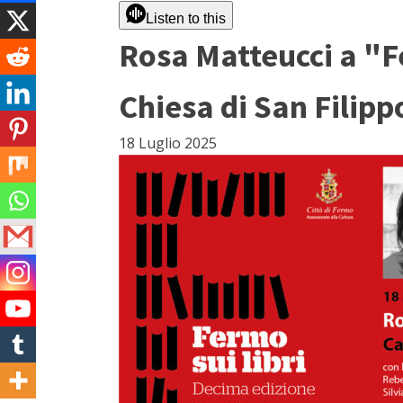
Listen to this
Rosa Matteucci a "F
Chiesa di San Filipp
18 Luglio 2025