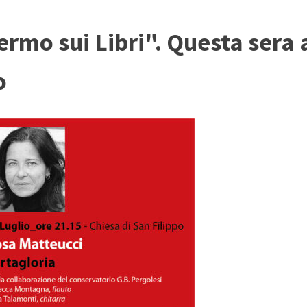
ermo sui Libri". Questa sera
o