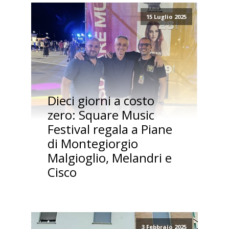
15 Luglio 2025
Dieci giorni a costo
zero: Square Music
Festival regala a Piane
di Montegiorgio
Malgioglio, Melandri e
Cisco
3 Febbraio 2025