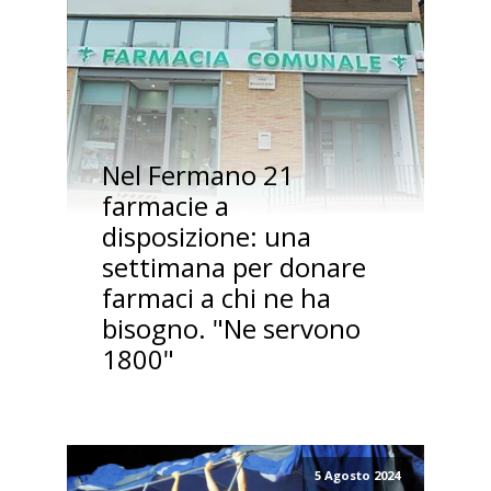
Nel Fermano 21
farmacie a
disposizione: una
settimana per donare
farmaci a chi ne ha
bisogno. "Ne servono
1800"
5 Agosto 2024