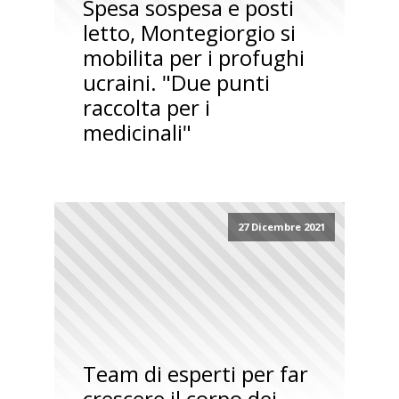
Spesa sospesa e posti
letto, Montegiorgio si
mobilita per i profughi
ucraini. "Due punti
raccolta per i
medicinali"
27 Dicembre 2021
Team di esperti per far
crescere il corpo dei