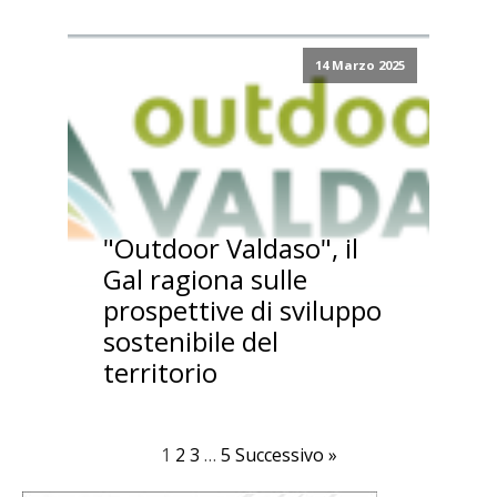
14 Marzo 2025
"Outdoor Valdaso", il
Gal ragiona sulle
prospettive di sviluppo
sostenibile del
territorio
1
2
3
…
5
Successivo »