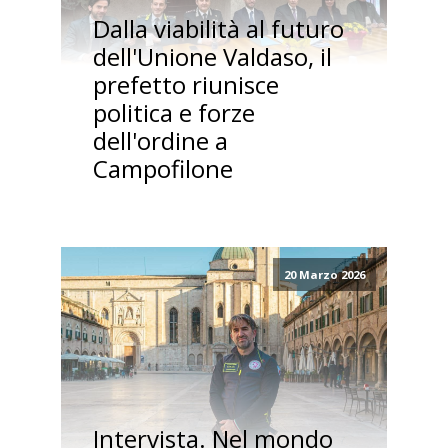
Dalla viabilità al futuro
dell'Unione Valdaso, il
prefetto riunisce
politica e forze
dell'ordine a
Campofilone
20 Marzo 2026
Intervista. Nel mondo