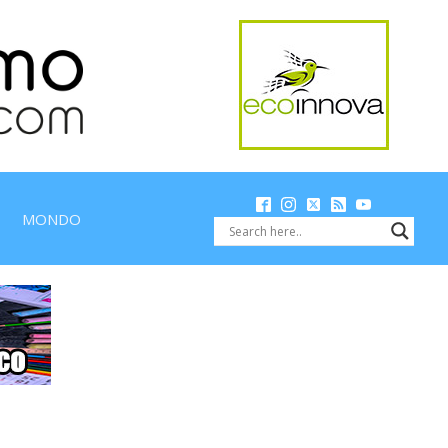
MONDO