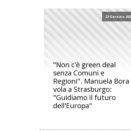
22 Gennaio 20
"Non c'è green deal
senza Comuni e
Regioni". Manuela Bora
vola a Strasburgo:
"Guidiamo il futuro
dell'Europa"