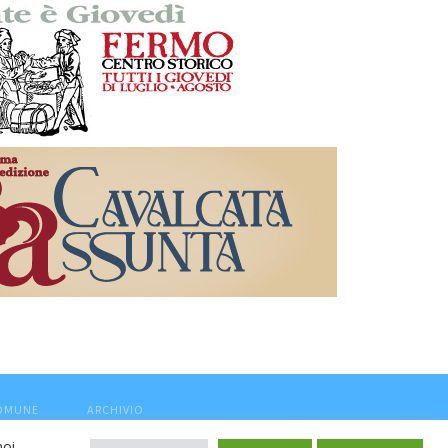
COMUNE
ARCHIVIO
noi