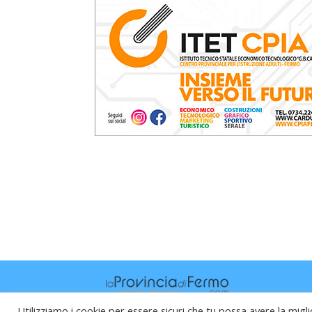
Utilizziamo i cookie per essere sicuri che tu possa avere la migli