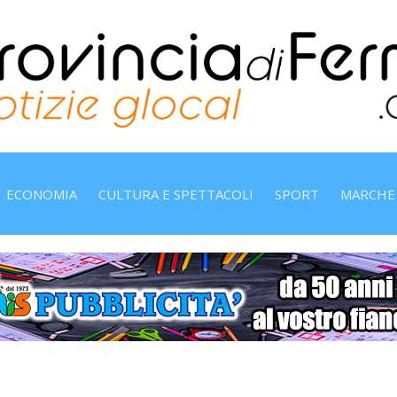
ECONOMIA
CULTURA E SPETTACOLI
SPORT
MARCHE