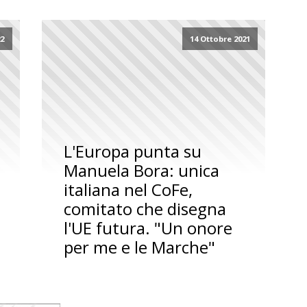
22
14 Ottobre 2021
L'Europa punta su
Manuela Bora: unica
italiana nel CoFe,
comitato che disegna
l'UE futura. "Un onore
per me e le Marche"