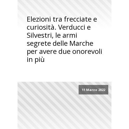
Elezioni tra frecciate e
curiosità. Verducci e
Silvestri, le armi
segrete delle Marche
per avere due onorevoli
in più
11 Marzo 2022