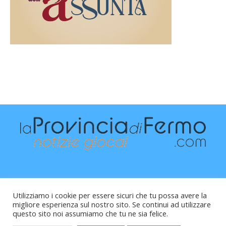
Utilizziamo i cookie per essere sicuri che tu possa avere la
migliore esperienza sul nostro sito. Se continui ad utilizzare
questo sito noi assumiamo che tu ne sia felice.
Raffaele Vitali - via Leopardi 10 - 61121 Pesaro (PU) -