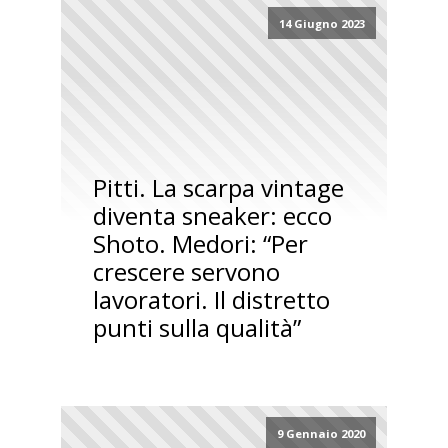
14 Giugno 2023
Pitti. La scarpa vintage
diventa sneaker: ecco
Shoto. Medori: “Per
crescere servono
lavoratori. Il distretto
punti sulla qualità”
9 Gennaio 2020