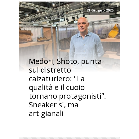
21 Giugno 2026
Medori, Shoto, punta
sul distretto
calzaturiero: "La
qualità e il cuoio
tornano protagonisti”.
Sneaker sì, ma
artigianali