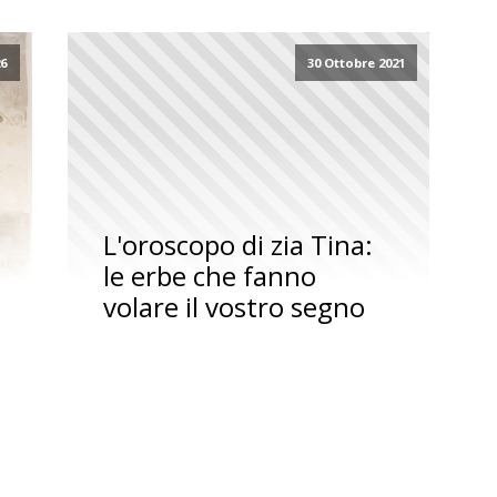
26
30 Ottobre 2021
L'oroscopo di zia Tina:
le erbe che fanno
volare il vostro segno