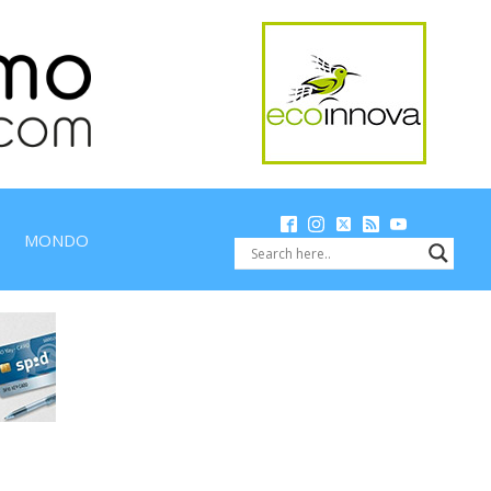
MONDO