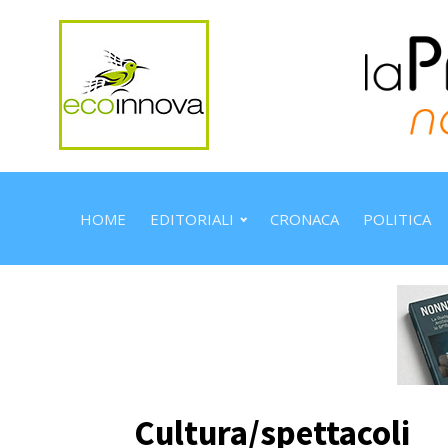
HOME
EDITORIALI
CRONACA
POLITICA
Cultura/spettacoli