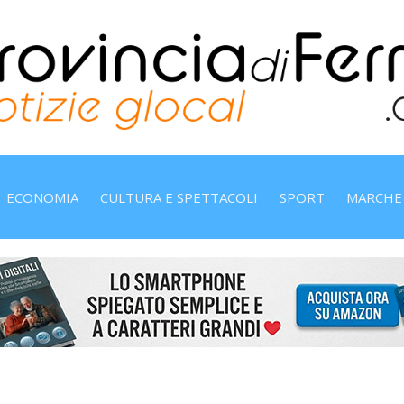
ECONOMIA
CULTURA E SPETTACOLI
SPORT
MARCHE