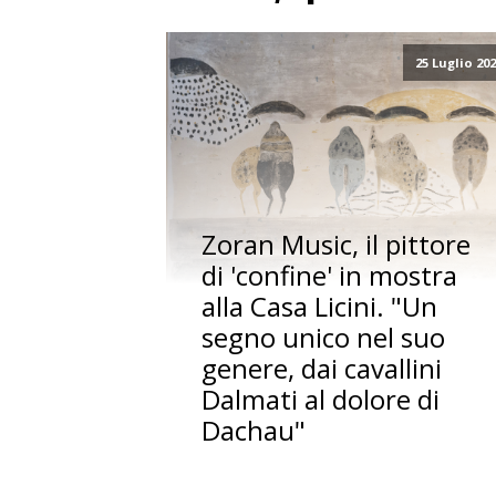
25 Luglio 20
Zoran Music, il pittore
di 'confine' in mostra
alla Casa Licini. "Un
segno unico nel suo
genere, dai cavallini
Dalmati al dolore di
Dachau"