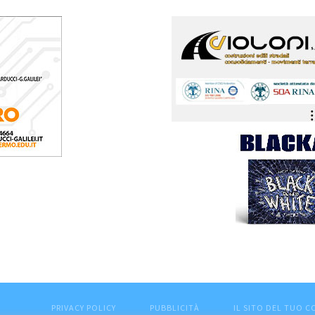
PRIVACY POLICY
PUBBLICITÀ
IL SITO DEL TUO 