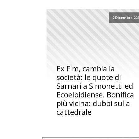
2 Dicembre 20
Ex Fim, cambia la
società: le quote di
Sarnari a Simonetti ed
Ecoelpidiense. Bonifica
più vicina: dubbi sulla
cattedrale