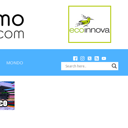
MONDO