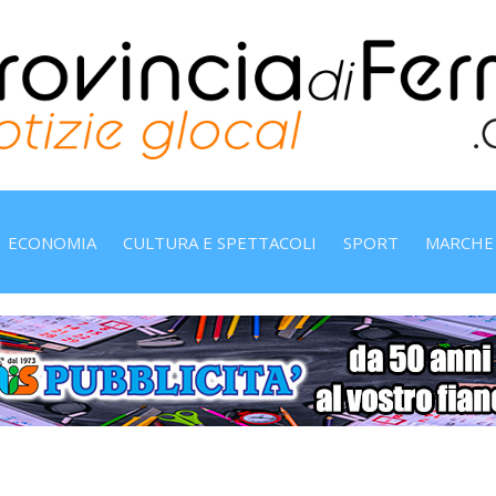
ECONOMIA
CULTURA E SPETTACOLI
SPORT
MARCHE