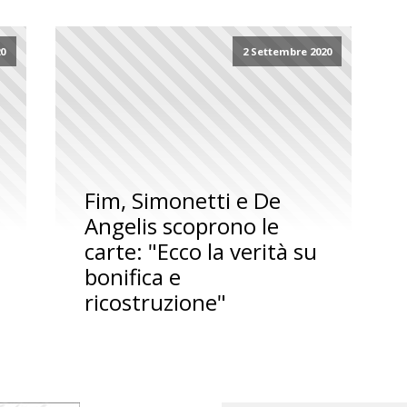
20
2 Settembre 2020
Fim, Simonetti e De
Angelis scoprono le
carte: "Ecco la verità su
bonifica e
ricostruzione"