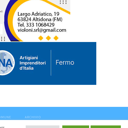
COMUNE
ARCHIVIO
noi