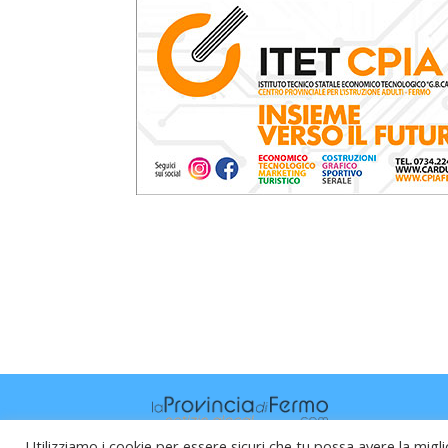
Utilizziamo i cookie per essere sicuri che tu possa avere la migli